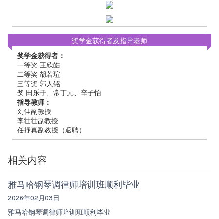
奖学金获得者及指导老师
奖学金获得者：
一等奖 王欣皓
二等奖 胡若瑄
三等奖 郭人铭
奖 田乐于、常丁元、辛子怡
指导教师：
刘佳副教授
李壮壮副教授
任抒真副教授（返聘）
相关内容
雅马哈钢琴调律师培训班顺利毕业
2026年02月03日
雅马哈钢琴调律师培训班顺利毕业