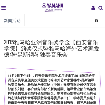
global
My
新闻活动
navigation
Acco
Toggle
navigat
2015雅马哈亚洲音乐奖学金【西安音乐
学院】颁奖仪式暨雅马哈海外艺术家爱
德华•昆斯钢琴独奏音乐会
11月9日下午3时，西安音乐学院学术厅迎来了2015雅马哈亚
洲音乐奖学金颁奖仪式暨雅马哈海外艺术家爱德华•昆斯钢琴
独奏音乐会。雅马哈乐器音响（中国）投资有限公司钢琴营业
部部长刘朋、客户服务部部长新美哲嗣、钢琴营业部市场策划
科科长陈安及担当科长黑泽国久、钢琴营业部营业科担当科长
魏志强与西安音乐学院教学督导委员会主任、学术委员会副主
任白路平教授和钢琴系党总支书记梁秦副教授、钢琴系副系主