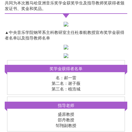
共同为本次雅马哈亚洲音乐奖学金获奖学生及指导教师奖获得者颁
发证书、奖金和奖品。
▲中央音乐学院钢琴系主科教研室主任杜泰航教授宣布奖学金获得
者名单以及指导教师名单
奖学金获得者名单
名：郝一雷
第二名：谢子薇
第三名：植浩城
指导老师
盛原教授
邵丹教授
邹翔副教授