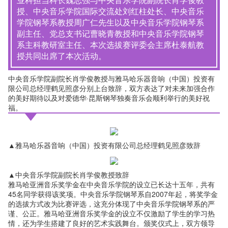
授、中央音乐学院国际交流处刘红柱处长、中央音乐
学院钢琴系教授周广仁先生以及中央音乐学院钢琴系
副主任、党总支书记曹晓青教授和中央音乐学院钢琴
系主科教研室主任、本次选拔赛评委会主席杜泰航教
授共同出席了本次活动。
中央音乐学院副院长肖学俊教授与雅马哈乐器音响（中国）投资有
限公司总经理鹤见照彦分别上台致辞，双方表达了对未来加强合作
的美好期待以及对爱德华·昆斯钢琴独奏音乐会顺利举行的美好祝
福。
▲雅马哈乐器音响（中国）投资有限公司总经理鹤见照彦致辞
▲中央音乐学院副院长肖学俊教授致辞
雅马哈亚洲音乐奖学金在中央音乐学院的设立已长达十五年，共有
45名同学获得该奖项。中央音乐学院钢琴系自2007年起，将奖学金
的选拔方式改为比赛评选，这充分体现了中央音乐学院钢琴系的严
谨、公正。雅马哈亚洲音乐奖学金的设立不仅激励了学生的学习热
情，还为学生搭建了良好的艺术实践舞台。颁奖仪式上，双方领导