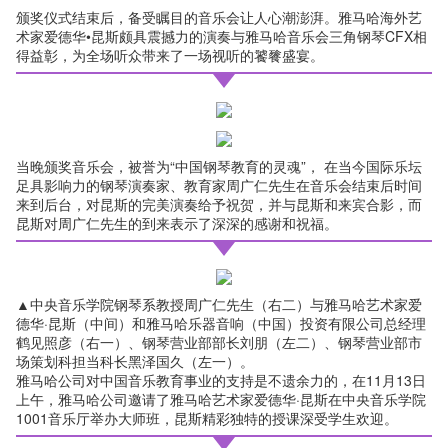
颁奖仪式结束后，备受瞩目的音乐会让人心潮澎湃。雅马哈海外艺
术家爱德华•昆斯颇具震撼力的演奏与雅马哈音乐会三角钢琴CFX相
得益彰，为全场听众带来了一场视听的饕餮盛宴。
当晚颁奖音乐会，被誉为“中国钢琴教育的灵魂”， 在当今国际乐坛
足具影响力的钢琴演奏家、教育家周广仁先生在音乐会结束后时间
来到后台，对昆斯的完美演奏给予祝贺，并与昆斯和来宾合影，而
昆斯对周广仁先生的到来表示了深深的感谢和祝福。
▲中央音乐学院钢琴系教授周广仁先生（右二）与雅马哈艺术家爱
德华·昆斯（中间）和雅马哈乐器音响（中国）投资有限公司总经理
鹤见照彦（右一）、钢琴营业部部长刘朋（左二）、钢琴营业部市
场策划科担当科长黑泽国久（左一）。
雅马哈公司对中国音乐教育事业的支持是不遗余力的，在11月13日
上午，雅马哈公司邀请了雅马哈艺术家爱德华·昆斯在中央音乐学院
1001音乐厅举办大师班，昆斯精彩独特的授课深受学生欢迎。