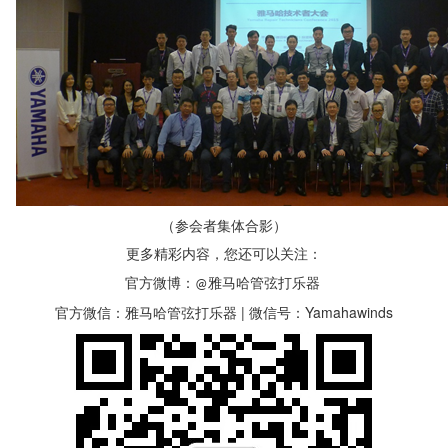
（参会者集体合影）
更多精彩内容，您还可以关注：
官方微博：
雅马哈管弦打乐器
@
官方微信：雅马哈管弦打乐器 | 微信号：Yamahawinds