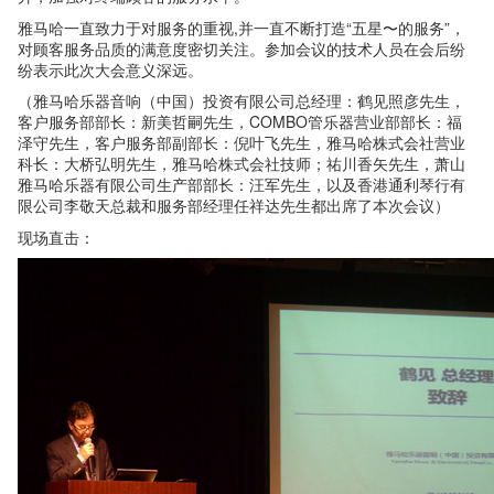
雅马哈一直致力于对服务的重视,并一直不断打造“五星〜的服务”，
对顾客服务品质的满意度密切关注。参加会议的技术人员在会后纷
纷表示此次大会意义深远。
（雅马哈乐器音响（中国）投资有限公司总经理：鹤见照彦先生，
客户服务部部长：新美哲嗣先生，COMBO管乐器营业部部长：福
泽守先生，客户服务部副部长：倪叶飞先生，雅马哈株式会社营业
科长：大桥弘明先生，雅马哈株式会社技师；祐川香矢先生，萧山
雅马哈乐器有限公司生产部部长：汪军先生，以及香港通利琴行有
限公司李敬天总裁和服务部经理任祥达先生都出席了本次会议）
现场直击：