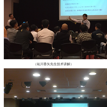
（祐川香矢先生技术讲解）