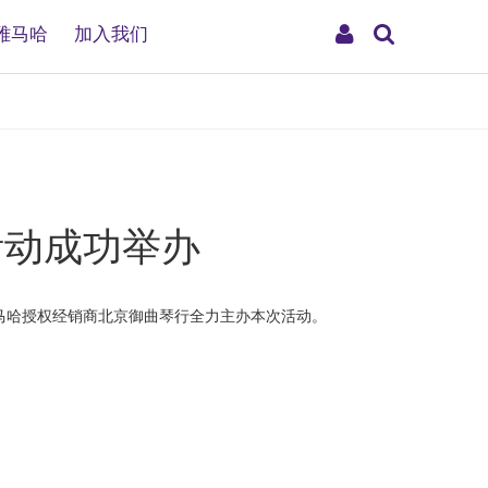
搜
My
雅马哈
加入我们
索
Account
活动成功举办
马哈授权经销商北京御曲琴行全力主办本次活动。