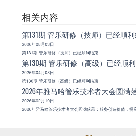
相关内容
第131期 管乐研修（技师）已经顺
2026年08月03日
第131期 管乐研修（技师）已经顺利结束
第130期 管乐研修（高级）已经顺
2026年04月08日
第130期 管乐研修（高级）已经顺利结束
2026年雅马哈管乐技术者大会圆
2026年02月10日
2026年雅马哈管乐技术者大会圆满落幕：服务创造价值，提