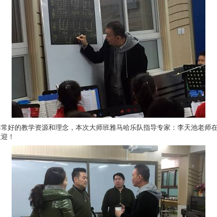
非常好的教学资源和理念，本次大师班雅马哈乐队指导专家：李天池老师
欢迎！