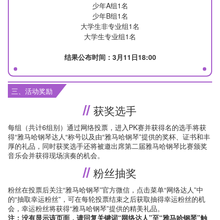
少年A组1名
少年B组1名
大学生非专业组1名
大学生专业组1名
结果公布时间：3月11日18:00
三、活动奖励
获奖选手
每组（共计6组别）通过网络投票，进入PK赛并获得名的选手将获
得“雅马哈钢琴达人“称号以及由“雅马哈钢琴”提供的奖杯、证书和丰
厚的礼品，同时获奖选手还将被邀出席第二届雅马哈钢琴比赛颁奖
音乐会并获得现场演奏的机会。
粉丝抽奖
粉丝在投票后关注“雅马哈钢琴”官方微信，点击菜单“网络达人”中
的“抽取幸运粉丝”，可在每轮投票结束之后获取抽得幸运粉丝的机
会，幸运粉丝将获得“雅马哈钢琴”提供的精美礼品。
注：没有显示该页面，请回复关键词“网络达人”至“雅马哈钢琴”触