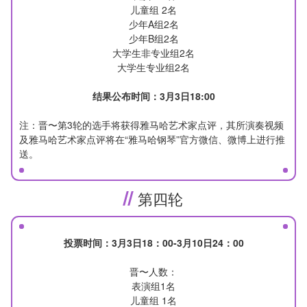
儿童组 2名
少年A组2名
少年B组2名
大学生非专业组2名
大学生专业组2名
结果公布时间：3月3日18:00
注：晋〜第3轮的选手将获得雅马哈艺术家点评，其所演奏视频
及雅马哈艺术家点评将在“雅马哈钢琴”官方微信、微博上进行推
送。
第四轮
投票时间：3
月3日18：00-3月10日24：00
晋〜人数：
表演组1名
儿童组 1名