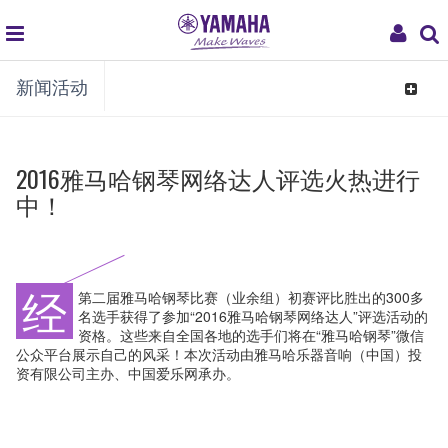
global
My
新闻活动
navigation
Acco
Toggle
navigat
2016雅马哈钢琴网络达人评选火热进行
中！
经
第二届雅马哈钢琴比赛（业余组）初赛评比胜出的300多
名选手获得了参加“2016雅马哈钢琴网络达人”评选活动的
资格。这些来自全国各地的选手们将在“雅马哈钢琴”微信
公众平台展示自己的风采！本次活动由雅马哈乐器音响（中国）投
资有限公司主办、中国爱乐网承办。
活