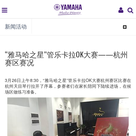
global
My
新闻活动
navigation
Acco
Toggle
navigat
“雅马哈之星”管乐卡拉OK大赛——杭州
赛区赛况
3月26日上午8:30，“雅马哈之星”管乐卡拉OK大赛杭州赛区比赛在
杭州天目琴行拉开了序幕，参赛者们在家长陪同下陆续进场，在候
场区做练习准备。