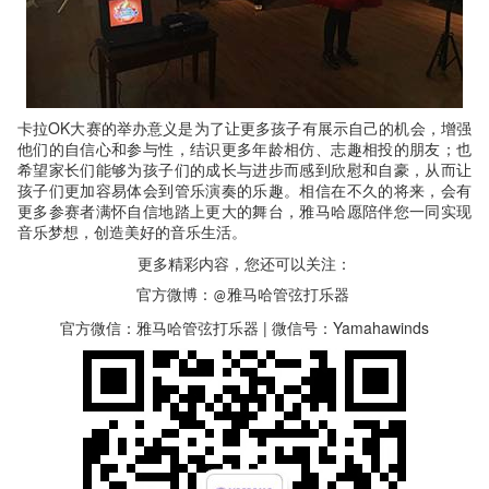
卡拉OK大赛的举办意义是为了让更多孩子有展示自己的机会，增强
他们的自信心和参与性，结识更多年龄相仿、志趣相投的朋友；也
希望家长们能够为孩子们的成长与进步而感到欣慰和自豪，从而让
孩子们更加容易体会到管乐演奏的乐趣。相信在不久的将来，会有
更多参赛者满怀自信地踏上更大的舞台，雅马哈愿陪伴您一同实现
音乐梦想，创造美好的音乐生活。
更多精彩内容，您还可以关注：
官方微博：
雅马哈管弦打乐器
@
官方微信：雅马哈管弦打乐器 | 微信号：Yamahawinds