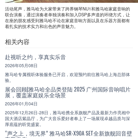
活动尾声，雅马哈为大家带来了跨界钢琴NU1和雅马哈家庭音响的
联合演奏，通过演奏者单独演奏和加入DSP多声道的环绕方式，让
在座的朋友感受到雅马哈不论在家庭音响方面以及在乐器方面都有
着扎实的技术实力和出色的声音魅力。
相关内容
赴视听之约，享真实乐音
2026年05月08日
雅马哈专属视听体验服务已开启，欢迎预约前往雅马哈上海总部体
验。
展会回顾|雅马哈全品类登陆 2025 广州国际音响唱片
展，覆盖家庭娱乐全场景
2026年01月04日
2025年12月26日-28日，雅马哈携全系旗舰产品及最新力作亮相中
国大酒店紫晶厅，为广大音乐爱好者奉上了一场展现卓越品质与深
厚底蕴的听觉盛宴。
“声之上，境无界” 雅马哈SR-X90A SET全新旗舰回音壁