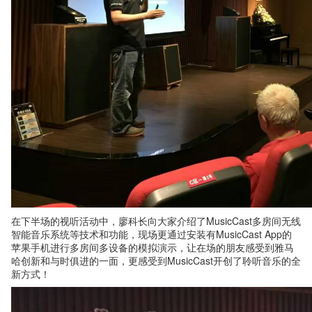
在下半场的视听活动中，廖科长向大家介绍了MusicCast多房间无线
智能音乐系统等技术和功能，现场更通过安装有MusicCast App的
苹果手机进行多房间多设备的模拟演示，让在场的朋友感受到雅马
哈创新和与时俱进的一面，更感受到MusicCast开创了聆听音乐的全
新方式！