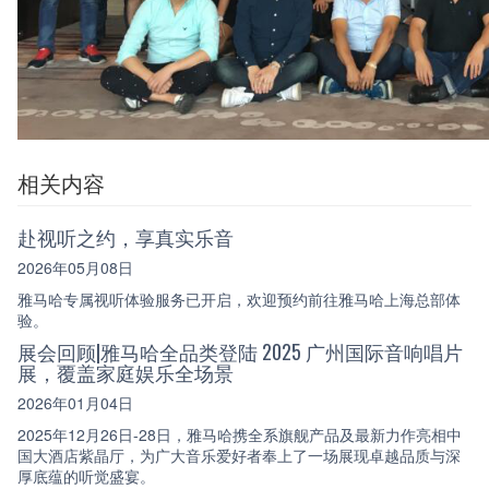
相关内容
赴视听之约，享真实乐音
2026年05月08日
雅马哈专属视听体验服务已开启，欢迎预约前往雅马哈上海总部体
验。
展会回顾|雅马哈全品类登陆 2025 广州国际音响唱片
展，覆盖家庭娱乐全场景
2026年01月04日
2025年12月26日-28日，雅马哈携全系旗舰产品及最新力作亮相中
国大酒店紫晶厅，为广大音乐爱好者奉上了一场展现卓越品质与深
厚底蕴的听觉盛宴。