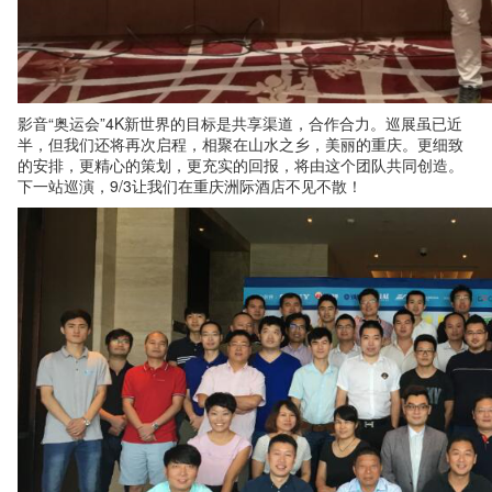
影音“奥运会”4K新世界的目标是共享渠道，合作合力。巡展虽已近
半，但我们还将再次启程，相聚在山水之乡，美丽的重庆。更细致
的安排，更精心的策划，更充实的回报，将由这个团队共同创造。
下一站巡演，9/3让我们在重庆洲际酒店不见不散！