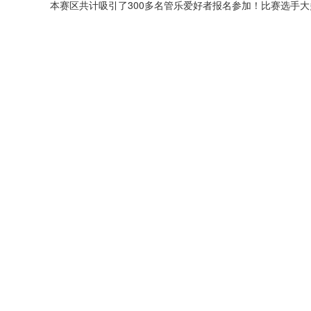
本赛区共计吸引了300多名管乐爱好者报名参加！比赛选手