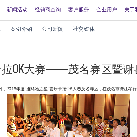
新闻活动
经销商查询
客户服务
企业用户
关于
讯
案例介绍
公司新闻
社交媒体
管乐卡拉OK大赛——茂名赛区
11日，2016年度“雅马哈之星”管乐卡拉OK大赛茂名赛区，在茂名市珠江琴