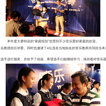
本年度大赛特设的“家庭组别”也受到不少音乐爱好家庭的欢迎。
谢岳教授担任评委。同时也邀请了4位茂名当地知名的管乐教师共同担当本
奖选手进行颁奖，并给予了祝福，希望选手们能继续学习，保持着对管乐