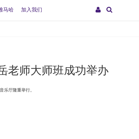
搜
My
雅马哈
加入我们
索
Account
暨谢岳老师大师班成功举办
行音乐厅隆重举行。