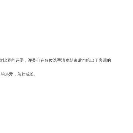
次比赛的评委，评委们在各位选手演奏结束后也给出了客观的
器的热爱，茁壮成长。