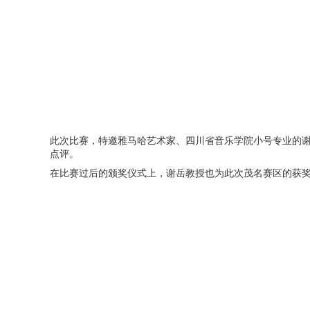
此次比赛，特邀雅马哈艺术家、四川省音乐学院小号专业的
点评。
在比赛过后的颁奖仪式上，谢岳教授也为此次茂名赛区的获