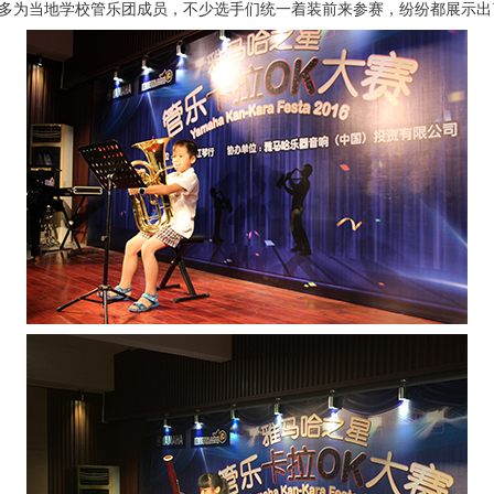
大多为当地学校管乐团成员，不少选手们统一着装前来参赛，纷纷都展示