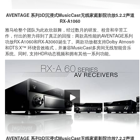
AVENTAGE 系列3D沉浸式MusicCast无线家庭影院功放5.2.2声道
RX-A1060
雅马哈整个团队为此欢欣鼓舞，经过数月的研发、校音和辛苦工
作，付出的努力得到了真正的回报：两款高性能的AVENTAGE系列
功放RX-A1060和RX-A3060诞生了。两款功放都支持Dolby Atmos®
和DTS:X™ 环绕音效格式，并兼容MusicCast多房间无线智能音乐
系统。同时, 支持HDR动态视频和拥有其他一系列功能。
AVENTAGE 系列3D沉浸式MusicCast无线家庭影院功放7.2.2声道