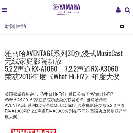
global
My
新闻活动
navigation
Acco
Toggle
navigat
雅马哈AVENTAGE系列3D沉浸式MusicCast
无线家庭影院功放
5.2.2声道RX-A1060、7.2.2声道RX-A3060
荣获2016年度《What Hi-Fi?》年度大奖
英国权威音响杂志《What Hi-Fi?》近日公布了“What Hi-Fi?
AWARDS 2016”家庭影院功放类的获奖名单, 雅马哈两款
AVENTAGE 系列3D沉浸式MusicCast无线家庭影院功放5.2.2声道
RX-A1060和7.2.2声道RX-A3060分别在不同的高端功放类别获得年
度大奖。