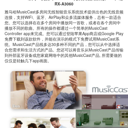
RX-A3060
雅马哈MusicCast多房间无线智能音乐系统技术提供出色的无线音频
连接，支持WiFi、蓝牙、AirPlay和众多流媒体服务，总有一款适合
您。您可以选择在在多个房间中播放同一首歌，或者在各个房间中
播放不同的歌曲。所有的操作都通过一个简单的MusicCast
Controller app来完成。您可以通过登陆苹果App商店或Google Play
免费下载到该款软件，并能在演示的模式下免费试用MusicCast系
统。MusicCast产品线多达30多种不同的产品，您可以从中选择适
合您需求和生活方式的产品。您还可以将音乐从MusicCast产品传输
到外部蓝牙设备或您家庭网络中的其他MusicCast产品, 所需要做的
仅仅是轻触几下app画面。