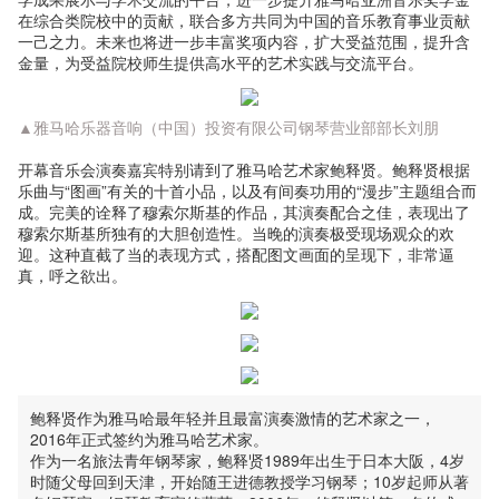
在综合类院校中的贡献，联合多方共同为中国的音乐教育事业贡献
一己之力。未来也将进一步丰富奖项内容，扩大受益范围，提升含
金量，为受益院校师生提供高水平的艺术实践与交流平台。
▲雅马哈乐器音响（中国）投资有限公司钢琴营业部部长刘朋
开幕音乐会演奏嘉宾特别请到了雅马哈艺术家鲍释贤。鲍释贤根据
乐曲与“图画”有关的十首小品，以及有间奏功用的“漫步”主题组合而
成。完美的诠释了穆索尔斯基的作品，其演奏配合之佳，表现出了
穆索尔斯基所独有的大胆创造性。当晚的演奏极受现场观众的欢
迎。这种直截了当的表现方式，搭配图文画面的呈现下，非常逼
真，呼之欲出。
鲍释贤作为雅马哈最年轻并且最富演奏激情的艺术家之一，
2016年正式签约为雅马哈艺术家。
作为一名旅法青年钢琴家，鲍释贤1989年出生于日本大阪，4岁
时随父母回到天津，开始随王进德教授学习钢琴；10岁起师从著