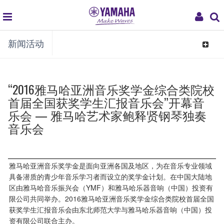
global
My
新闻活动
navigation
Acco
Toggle
navigat
“2016雅马哈亚洲音乐奖学金综合类院校
首届全国获奖学生汇报音乐会”开幕音
乐会 — 雅马哈艺术家鲍释贤钢琴独奏
音乐会
雅马哈亚洲音乐奖学金是面向亚洲各国及地区，为在音乐专业领域
具备潜质的青少年音乐学习者而设立的奖学金计划。在中国大陆地
区由雅马哈音乐振兴会（YMF）和雅马哈乐器音响（中国）投资有
限公司共同举办。2016雅马哈亚洲音乐奖学金综合类院校首届全国
获奖学生汇报音乐会由东北师范大学与雅马哈乐器音响（中国）投
资有限公司联合主办。