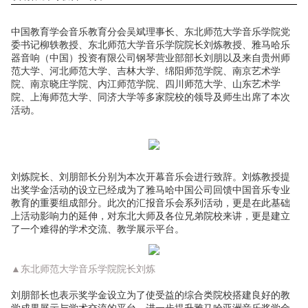
中国教育学会音乐教育分会吴斌理事长、东北师范大学音乐学院党
委书记柳轶教授、东北师范大学音乐学院院长刘炼教授、雅马哈乐
器音响（中国）投资有限公司钢琴营业部部长刘朋以及来自贵州师
范大学、河北师范大学、吉林大学、绵阳师范学院、南京艺术学
院、南京晓庄学院、内江师范学院、四川师范大学、山东艺术学
院、上海师范大学、同济大学等多家院校的领导及师生出席了本次
活动。
刘炼院长、刘朋部长分别为本次开幕音乐会进行致辞。刘炼教授提
出奖学金活动的设立已经成为了雅马哈中国公司回馈中国音乐专业
教育的重要组成部分。此次的汇报音乐会系列活动，更是在此基础
上活动影响力的延伸，对东北大师及各位兄弟院校来讲，更是建立
了一个难得的学术交流、教学展示平台。
▲东北师范大学音乐学院院长刘炼
刘朋部长也表示奖学金设立为了使受益的综合类院校搭建良好的教
学成果展示与学术交流的平台，进一步提升雅马哈亚洲音乐奖学金