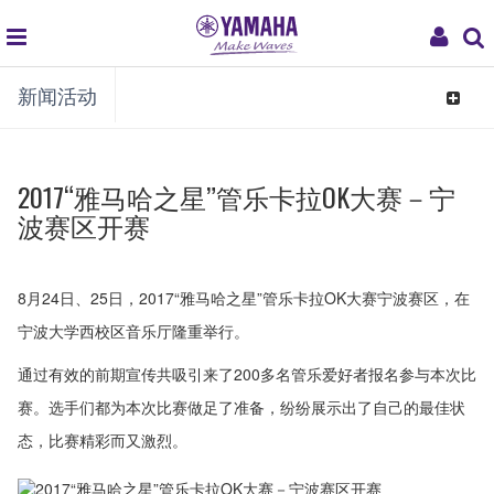
global
My
新闻活动
navigation
Acco
Toggle
navigat
2017“雅马哈之星”管乐卡拉OK大赛－宁
波赛区开赛
8月24日、25日，2017“雅马哈之星”管乐卡拉OK大赛宁波赛区，在
宁波大学西校区音乐厅隆重举行。
通过有效的前期宣传共吸引来了200多名管乐爱好者报名参与本次比
赛。选手们都为本次比赛做足了准备，纷纷展示出了自己的最佳状
态，比赛精彩而又激烈。