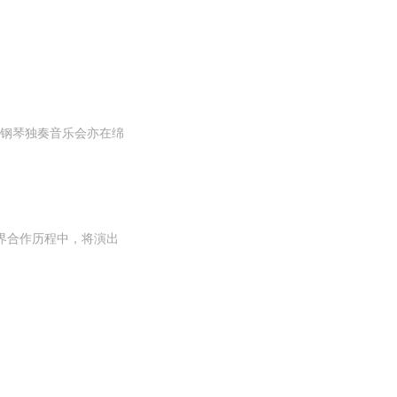
贤钢琴独奏音乐会亦在绵
界合作历程中，将演出