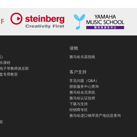
读物
心
雅马哈乐器指南
乐课程
电子琴教师俱乐部
客户支持
盘专用教室
常见问题（Q&A）
授权服务中心查询
雅马哈会员系统
雅马哈认证技师
下载与支持
经销商专区
雅马哈进口钢琴原产地信息查询
页