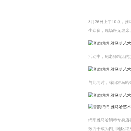
8月26日上午10点
生众多，现场座无虚席
活动中，鲍老师精湛的
与此同时，绵阳雅马哈
绵阳雅马哈钢琴专卖店将
致力于成为四川地区继