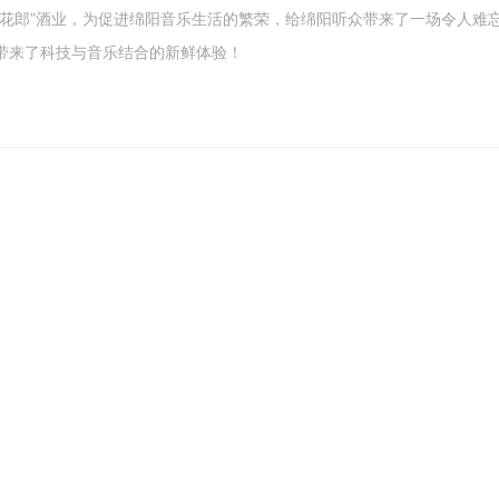
青花郎”酒业，为促进绵阳音乐生活的繁荣，给绵阳听众带来了一场令人难
带来了科技与音乐结合的新鲜体验！