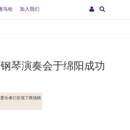
搜
My
雅马哈
加入我们
索
Account
”钢琴演奏会于绵阳成功
的爱乐者们呈现了两场精