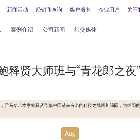
新闻活动
经销商查询
客户服务
企业用户
关于
讯
案例介绍
公司新闻
社交媒体
鲍释贤大师班与“青花郎之夜
、27日，雅马哈艺术家鲍释贤莅临中国赫赫有名的科技之城四川绵阳，为绵阳
Aug