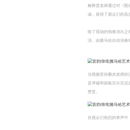
鲍释贤老师通过对《图
涵，获得了观众们的高
除了现场的独奏演出之
演。由雅马哈自动演奏
当视频里孙鹏杰老师的
及琴键和踏板百分百还
赞赏。
在观众们热烈的掌声中