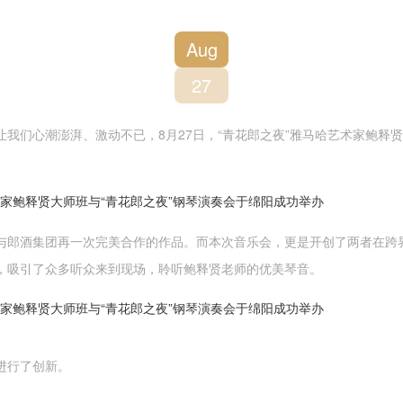
Aug
27
让我们心潮澎湃、激动不已，8月27日，“青花郎之夜”雅马哈艺术家鲍释
与郎酒集团再一次完美合作的作品。而本次音乐会，更是开创了两者在跨
，吸引了众多听众来到现场，聆听鲍释贤老师的优美琴音。
进行了创新。