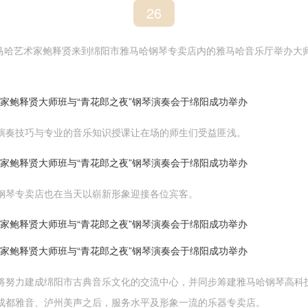
26
，雅马哈艺术家鲍释贤来到绵阳市雅马哈钢琴专卖店内的雅马哈音乐厅举办大
。
演奏技巧与专业的音乐知识授课让在场的师生们受益匪浅。
钢琴专卖店也在当天以崭新形象迎接各位宾客。
努力建成绵阳市古典音乐文化的交流中心，并同步筹建雅马哈钢琴高科技的Hyb
成都雅音、泸州美声之后，服务水平及形象一流的乐器专卖店。