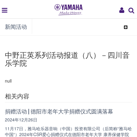
global
My
新闻活动
navigation
Acco
Toggle
navigat
中野正英系列活动报道（八）－四川音
乐学院
null
相关内容
捐赠活动 | 德阳市老年大学捐赠仪式圆满落幕
2024年12月26日
11月17日，雅马哈乐器音响（中国）投资有限公司（后简称“雅马哈
中国“）2024年CSR爱心捐赠仪式在德阳市老年大学 康养保健学院