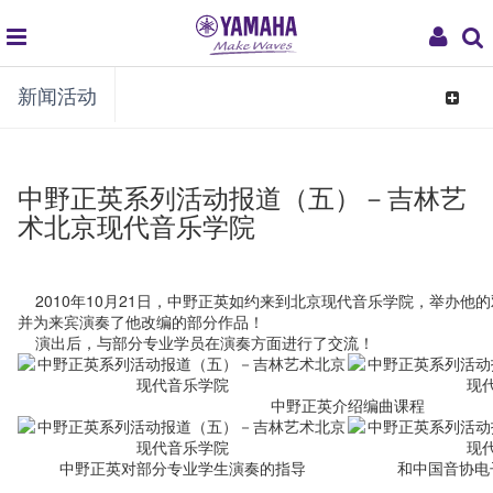
global
My
新闻活动
navigation
Acco
Toggle
navigat
中野正英系列活动报道（五）－吉林艺
术北京现代音乐学院
2010年10月21日，中野正英如约来到北京现代音乐学院，举办他
并为来宾演奏了他改编的部分作品！
演出后，与部分专业学员在演奏方面进行了交流！
中野正英介绍编曲课程
中野正英对部分专业学生演奏的指导
和中国音协电