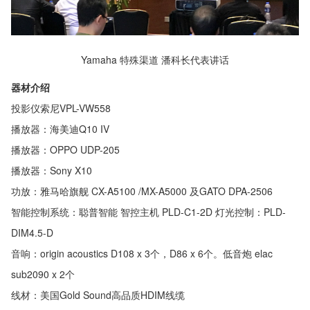
Yamaha 特殊渠道 潘科长代表讲话
器材介绍
投影仪索尼VPL-VW558
播放器：海美迪Q10 IV
播放器：OPPO UDP-205
播放器：Sony X10
功放：雅马哈旗舰 CX-A5100 /MX-A5000 及GATO DPA-2506
智能控制系统：聪普智能 智控主机 PLD-C1-2D 灯光控制：PLD-
DIM4.5-D
音响：origin acoustics D108 x 3个，D86 x 6个。低音炮 elac
sub2090 x 2个
线材：美国Gold Sound高品质HDIM线缆