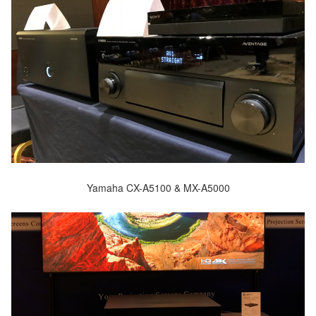
Yamaha CX-A5100 & MX-A5000