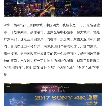
深圳，简称“深”，别称鹏城，中国四大一线城市之一 ，广东省省辖
市、计划单列市、副省级市、国家区域中心城市、超大城市。地处
广东南部，珠江三角洲东岸，与香港一水之隔，东临大亚湾和大鹏
湾，西濒珠江口和伶仃洋，南隔深圳河与香港相连，北部与东莞、
惠州接壤。是中国改革开放建立的第一个经济特区，是中国改革开
放的窗口，已发展为有一定影响力的国际化城市，创造了举世瞩目
的“深圳速度”，同时享有“设计之都”、“钢琴之城”、“创客之城”等美
誉。