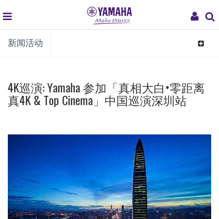
global
My
新闻活动
navigation
Acco
Toggle
navigat
4K巡演: Yamaha 参加「真相大白•零距离
真4K & Top Cinema」中国巡演深圳站