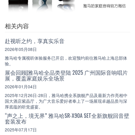
相关内容
赴视听之约，享真实乐音
2026年05月08日
雅马哈专属视听体验服务已开启，欢迎预约前往雅马哈上海总部体
验。
展会回顾|雅马哈全品类登陆 2025 广州国际音响唱片
展，覆盖家庭娱乐全场景
2026年01月04日
2025年12月26日-28日，雅马哈携全系旗舰产品及最新力作亮相中
国大酒店紫晶厅，为广大音乐爱好者奉上了一场展现卓越品质与深
厚底蕴的听觉盛宴。
“声之上，境无界” 雅马哈SR-X90A SET全新旗舰回音壁
套装发布
2025年07月17日