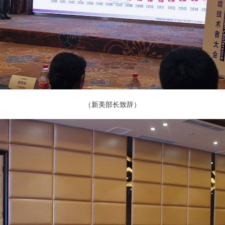
（新美部长致辞）