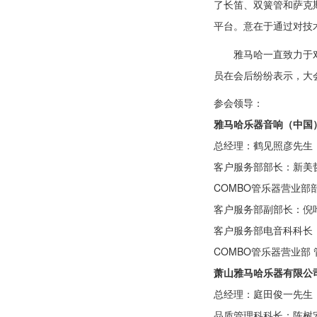
了长笛、双簧管和萨克
平台。意在于通过对技
雅马哈一直致力于
员在会后纷纷表示，大
参会领导：
雅马哈乐器音响（中国
总经理：鹤见照彦先生
客户服务部部长：新美
COMBO管乐器营业部
客户服务部副部长：倪
客户服务部电音科科长
COMBO管乐器营业部
萧山雅马哈乐器有限公
总经理：庭田俊一先生
品质管理科科长：陈树