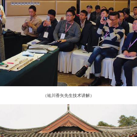
（祐川香矢先生技术讲解）