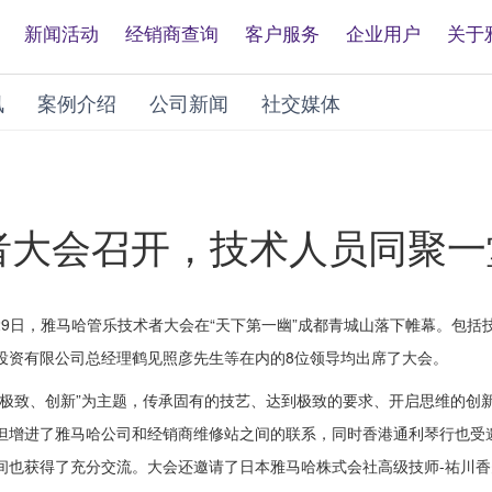
新闻活动
经销商查询
客户服务
企业用户
关于
讯
案例介绍
公司新闻
社交媒体
术者大会召开，技术人员同聚一
8日-29日，雅马哈管乐技术者大会在“天下第一幽”成都青城山落下帷幕。包括
投资有限公司总经理鹤见照彦先生等在内的8位领导均出席了大会。
、极致、创新”为主题，传承固有的技艺、达到极致的要求、开启思维的创
但增进了雅马哈公司和经销商维修站之间的联系，同时香港通利琴行也受
间也获得了充分交流。大会还邀请了日本雅马哈株式会社高级技师-祐川