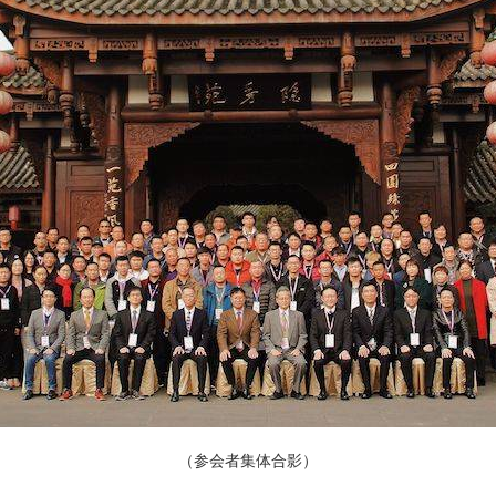
（参会者集体合影）