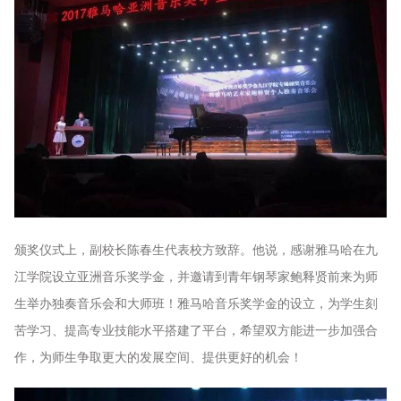
颁奖仪式上，副校长陈春生代表校方致辞。他说，感谢雅马哈在九
江学院设立亚洲音乐奖学金，并邀请到青年钢琴家鲍释贤前来为师
生举办独奏音乐会和大师班！雅马哈音乐奖学金的设立，为学生刻
苦学习、提高专业技能水平搭建了平台，希望双方能进一步加强合
作，为师生争取更大的发展空间、提供更好的机会！