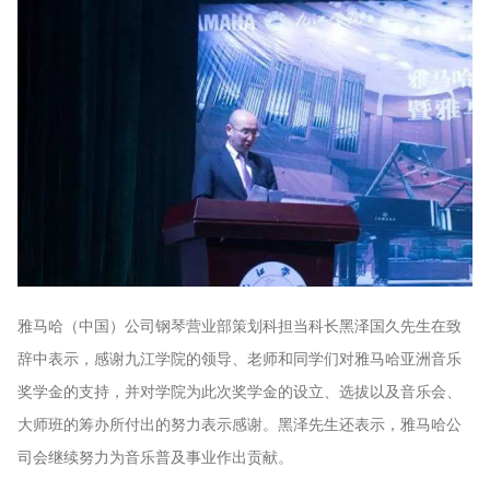
雅马哈（中国）公司钢琴营业部策划科担当科长黑泽国久先生在致
辞中表示，感谢九江学院的领导、老师和同学们对雅马哈亚洲音乐
奖学金的支持，并对学院为此次奖学金的设立、选拔以及音乐会、
大师班的筹办所付出的努力表示感谢。黑泽先生还表示，雅马哈公
司会继续努力为音乐普及事业作出贡献。