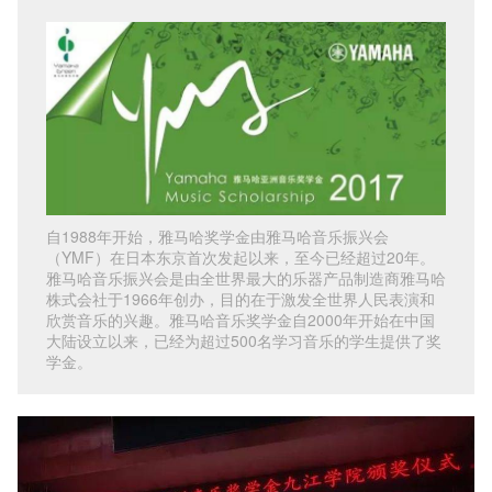
自1988年开始，雅马哈奖学金由雅马哈音乐振兴会
（YMF）在日本东京首次发起以来，至今已经超过20年。
雅马哈音乐振兴会是由全世界最大的乐器产品制造商雅马哈
株式会社于1966年创办，目的在于激发全世界人民表演和
欣赏音乐的兴趣。雅马哈音乐奖学金自2000年开始在中国
大陆设立以来，已经为超过500名学习音乐的学生提供了奖
学金。