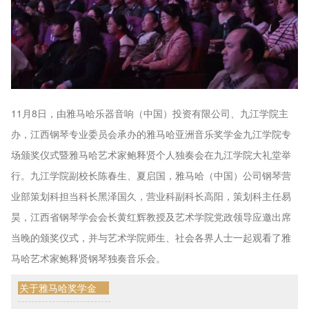
11月8日，由雅马哈乐器音响（中国）投资有限公司、九江学院主
办，江西钢琴专业委员会承办的雅马哈亚洲音乐奖学金九江学院专
场颁奖仪式暨雅马哈艺术家鲍释贤个人独奏会在九江学院大礼堂举
行。九江学院副校长陈春生、夏启国，雅马哈（中国）公司钢琴营
业部策划科担当科长黑泽国久，营业科副科长高阳，策划科主任易
昊，江西省钢琴学会会长黄红辉教授及艺术学院党政领导应邀出席
当晚的颁奖仪式，并与艺术学院师生、社会各界人士一起观看了雅
马哈艺术家鲍释贤钢琴独奏音乐会。
关于雅马哈奖学金