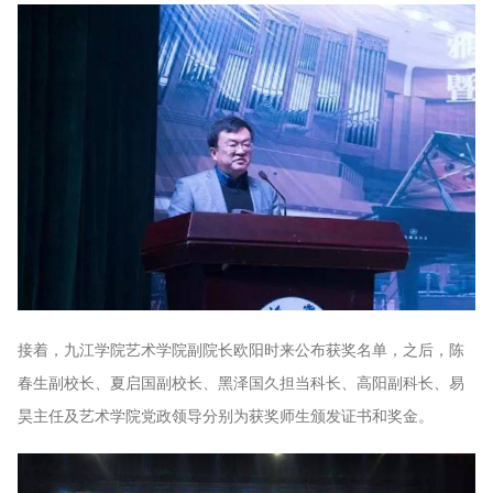
接着，九江学院艺术学院副院长欧阳时来公布获奖名单，之后，陈
春生副校长、夏启国副校长、黑泽国久担当科长、高阳副科长、易
昊主任及艺术学院党政领导分别为获奖师生颁发证书和奖金。