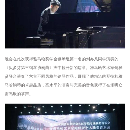
晚会在此次获得雅马哈奖学金钢琴组第一名的刘亦凡同学演奏的
《贝多芬第三钢琴协奏曲》声中拉开新的篇章。雅马哈艺术家鲍释
贤登台演奏了六首不同风格的钢琴作品，展现了他精湛的琴技和雅
马哈钢琴的卓越品质，高水平的演奏与完美的音色获得了在场听众
雷鸣般的掌声。