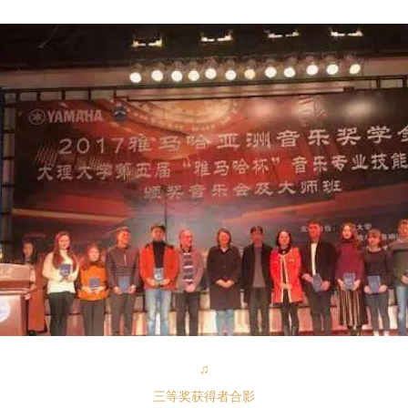
♫
三等奖获得者合影