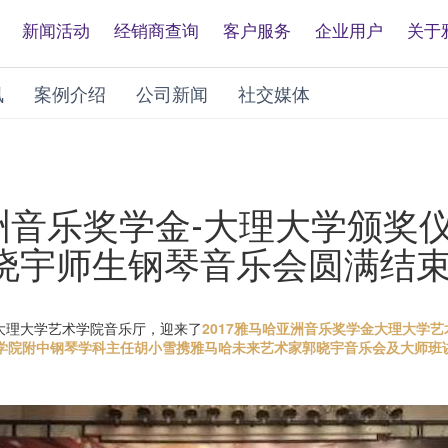
新闻活动
经销商查询
客户服务
企业用户
关于
讯
案例介绍
公司新闻
社交媒体
亚洲音乐奖学金-大理大学颁
晓宇师生钢琴音乐会圆满结
，在大理大学艺术学院音乐厅，迎来了
2017雅马哈亚洲音乐奖学金大理大学
学院附中钢琴学科主任胡小雪携雅马哈未来艺术家郭晓宇音乐会及大师班