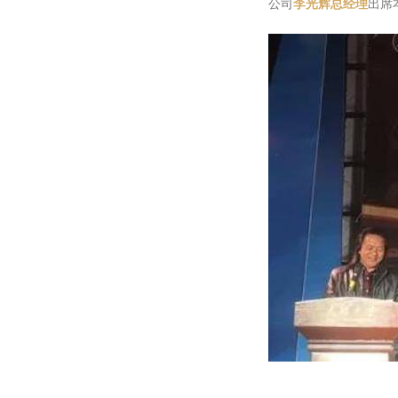
公司
李光辉总经理
出席