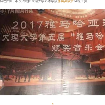
本次活动，本次活动由大理大学艺术学院
张涛副院长
全程主持。
♫