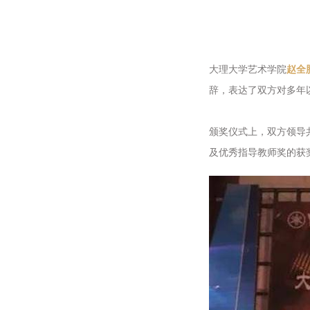
大理大学艺术学院
赵全
辞，表达了双方对多年
颁奖仪式上，双方领导
及优秀指导教师奖的获