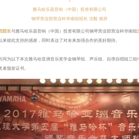
雅马哈乐器音响（中国）投资有限公司
钢琴营业部营业科华南组组长 沈毅 致辞
胜院长
与雅马哈乐器音响（中国）投资有限公司钢琴营业部营业科华南组
以来彼此支持的感谢，同时表达了对未来加强合作的美好期待。
共同为以下本次雅马哈亚洲音乐奖学金钢琴组、声乐组、自弹自唱组三组
奖者颁发证书。