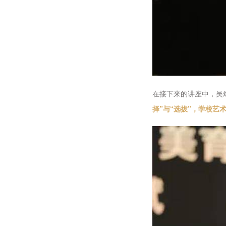
在接下来的讲座中，吴
择”与“选拔”，学校艺