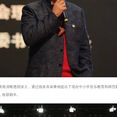
讲座清晰透彻深入，通过很多具体事例提出了现在中小学音乐教育和师范
，收获颇丰。