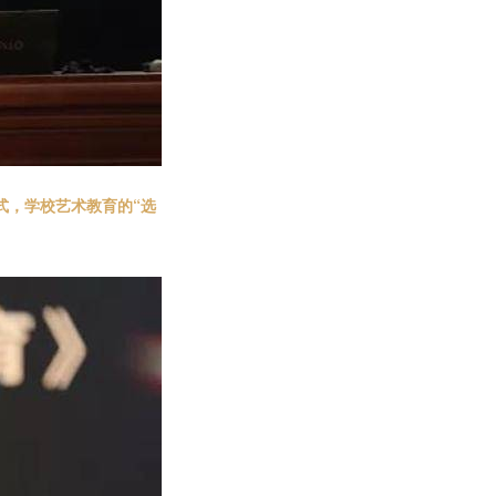
式，学校艺术教育的“选
。