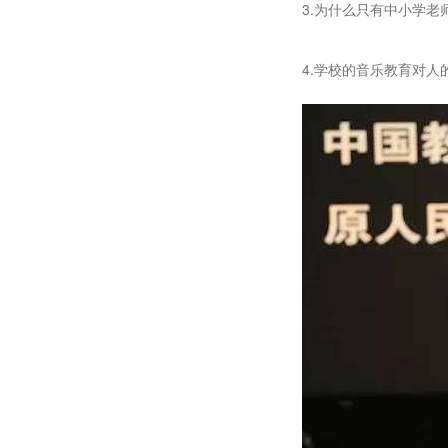
3.为什么只有中小学老
4.学校的音乐教育对人