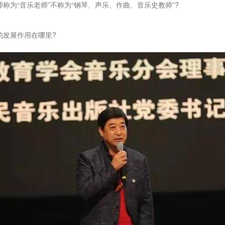
师称为“音乐老师”不称为“钢琴、声乐、作曲、音乐史教师”?
的发展作用在哪里?