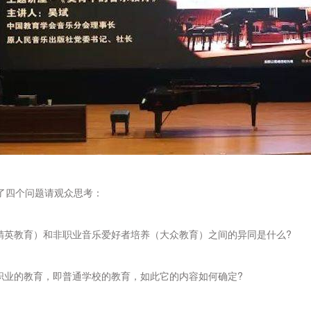
了四个问题请观众思考：
（精英教育）和非职业音乐爱好者培养（大众教育）之间的异同是什么?
非职业的教育，即普通学校的教育，如此它的内容如何确定?