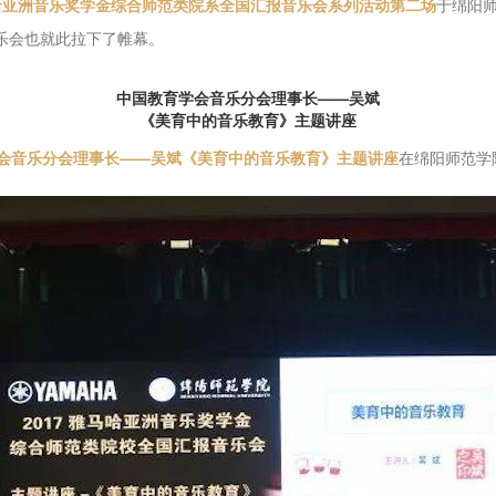
马哈亚洲音乐奖学金综合师范类院系全国汇报音乐会系列活动第二场
于绵阳
乐会也就此拉下了帷幕。
中国教育学会音乐分会理事长——吴斌
《美育中的音乐教育》主题讲座
会音乐分会理事长——吴斌《美育中的音乐教育》主题讲座
在绵阳师范学