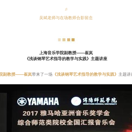
♫
吴斌老师与在场教师合影留念
上海音乐学院副教授——崔岚
《浅谈钢琴艺术指导的教学与实践》主题讲座
院副教授——崔岚
带来了一场
《浅谈钢琴艺术指导的教学与实践》
主题讲