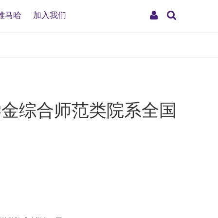
搜
My
雅马哈
加入我们
索
Account
奖学金综合师范类院系全国