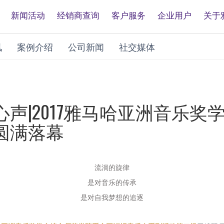
新闻活动
经销商查询
客户服务
企业用户
关于
讯
案例介绍
公司新闻
社交媒体
声|2017雅马哈亚洲音乐
圆满落幕
流淌的旋律
是对音乐的传承
是对自我梦想的追逐