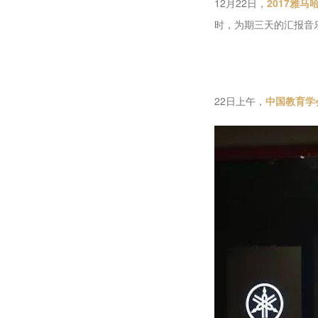
12月22日，
2017雅
时，为期三天的汇报音
22日上午，
中国教育学