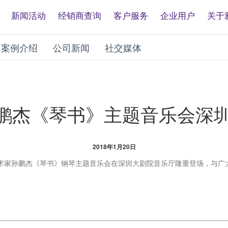
新闻活动
经销商查询
客户服务
企业用户
关于
案例介绍
公司新闻
社交媒体
鹏杰《琴书》主题音乐会深
2018年1月20日
术家孙鹏杰《琴书》钢琴主题音乐会在深圳大剧院音乐厅隆重登场，与广
。