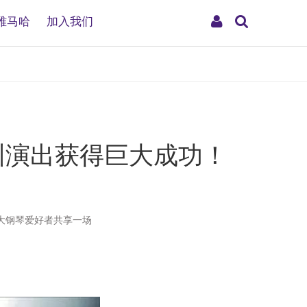
搜
My
雅马哈
加入我们
索
Account
圳演出获得巨大成功！
大钢琴爱好者共享一场