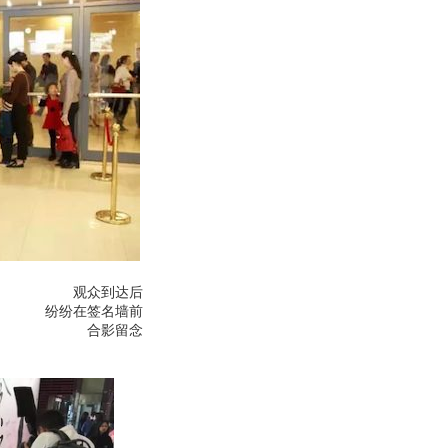
观众到达后
纷纷在签名墙前
合影留念