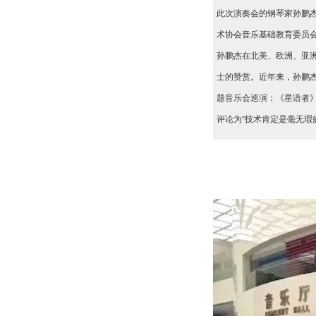
此次演奏会的钢琴家孙鹏
术协会音乐基础教育委员
孙鹏杰在北美、欧洲、亚
士的赞赏。近年来，孙鹏
题音乐会巡演：《星语者
评论为“技术肯定是毫无瑕