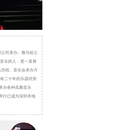
限公司承办。雅马哈公
爱音乐的人，更一直努
乐历程。音乐会承办方
，有二十年的乐器经营
承办各种高雅音乐
琴行已成为深圳本地