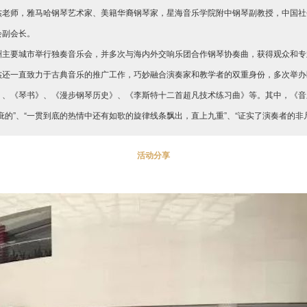
杰老师，雅马哈钢琴艺术家、美籍华裔钢琴家，星海音乐学院附中钢琴副教授，中国社
会副会长。
洲主要城市举行独奏音乐会，并多次与海内外交响乐团合作钢琴协奏曲，获得观众和专
杰还一直致力于古典音乐的推广工作，巧妙融合演奏家和教学者的双重身份，多次举办
》、《琴书》、《漫步钢琴历史》、《李斯特十二首超凡技术练习曲》等。其中，《音
疵的”、“一贯到底的热情中还有如歌的旋律线条飘出，直上九重”、“证实了演奏者的非
活动分享