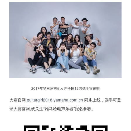
2017年第三届吉他女声全国12强选手宣传照
大赛官网
guitargirl2018.yamaha.com.cn
同步上线，选手可登
录大赛官网,或关注“雅马哈电声乐器”报名参赛。