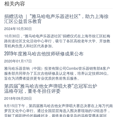
相关内容
捐赠活动 ｜ ”雅马哈电声乐器进社区”，助力上海徐
汇区公益音乐教育
2024年10月30日
10月30日，“雅马哈电声乐器进社区”捐赠仪式在上海市徐汇区虹梅
路街道社区文化活动中心举行，吸引了各区高校老年大学、开放教
育机构负责人和社区代表参加。
2019年度雅马哈吉他技师研修成果公布
2020年01月17日
雅马哈乐器音响（中国）投资有限公司Combo管乐器销售部&客户
服务部共同举办了五次吉他研修及认定考核，培养认定技师26位。
旨在为消费者提供更专业优质的售前售后服务。
第四届“雅马哈吉他女声弹唱大赛”总冠军出炉
温格夺冠，董冬冬担任评委
2018年09月20日
9月15日下午，第四届雅马哈吉他女声弹唱大赛总决赛在上海万代南
梦宫文化中心举行。通过全国层层海选入围决赛现场的12组选手，
贡献了精彩绝伦的巅峰对决，最终来自秦皇岛的温格荣膺本届冠