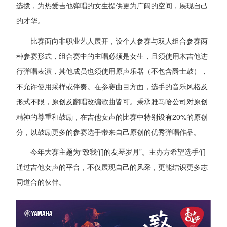
选拨，为热爱吉他弹唱的女生提供更为广阔的空间，展现自己
的才华。
比赛面向非职业艺人展开，设个人参赛与双人组合参赛两
种参赛形式，组合赛中的主唱必须是女生，且须使用木吉他进
行弹唱表演，其他成员也须使用原声乐器（不包含爵士鼓），
不允许使用采样或伴奏。在参赛曲目方面，选手的音乐风格及
形式不限，原创及翻唱改编歌曲皆可。秉承雅马哈公司对原创
精神的尊重和鼓励，在吉他女声的比赛中特别设有20%的原创
分，以鼓励更多的参赛选手带来自己原创的优秀弹唱作品。
今年大赛主题为“致我们的友琴岁月”。主办方希望选手们
通过吉他女声的平台，不仅展现自己的风采，更能结识更多志
同道合的伙伴。