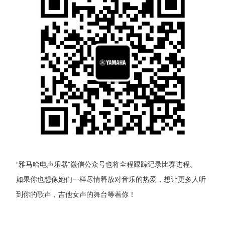
“雅马哈电声乐器”微信公众号也将全程跟踪记录比赛进程。
如果你也想像她们一样尽情释放对音乐的热爱，想让更多人听
到你的歌声，吉他女声的舞台等着你！