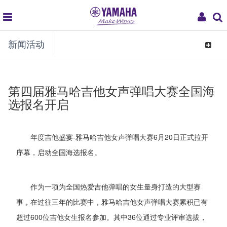
global
My
新闻活动
navigation
Acco
Toggle
navigat
第四届雅马哈吉他女声弹唱大赛全国海
选报名开启
年度吉他盛宴-雅马哈吉他女声弹唱大赛6月20日正式拉开
序幕，启动全国海选报名。
作为一项为全国热爱吉他弹唱的女生量身打造的大型赛
事，在过往三年的比赛中，雅马哈吉他女声弹唱大赛累积已有
超过600位吉他女生报名参加。其中36位通过专业评审选拔，