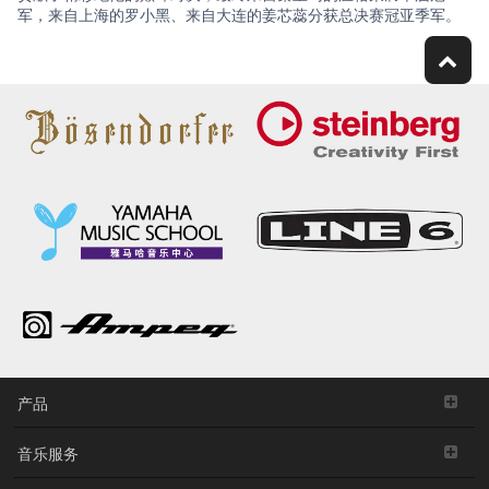
军，来自上海的罗小黑、来自大连的姜芯蕊分获总决赛冠亚季军。
产品
音乐服务