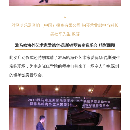
♫
雅马哈乐器音响（中国）投资有限公司 钢琴营业部担当科长
晏社平先生 致辞
雅马哈海外艺术家爱德华·昆斯钢琴独奏音乐会 精彩回顾
此次启动仪式还特别邀请了雅马哈海外艺术家爱德华·昆斯先生
亲临现场，为南京晓庄学院的师生们带来了一场令人印象深刻
的钢琴独奏音乐会。