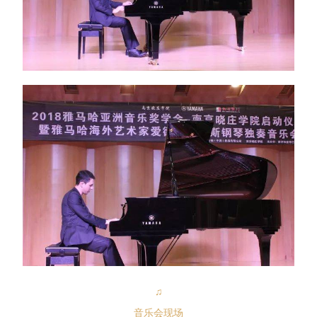
♫
音乐会现场