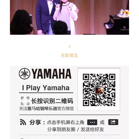
♫
合影留念