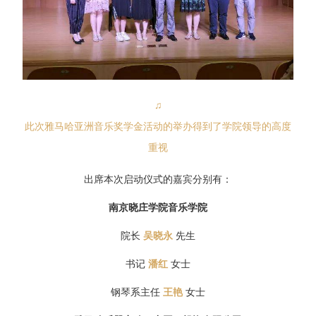
♫
此次雅马哈亚洲音乐奖学金活动的举办得到了学院领导的高度
重视
出席本次启动仪式的嘉宾分别有：
南京晓庄学院音乐学院
院长
吴晓永
先生
书记
潘红
女士
钢琴系主任
王艳
女士