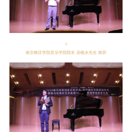
♫
南京晓庄学院音乐学院院长 吴晓永先生 致辞