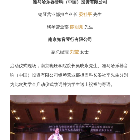
雅马哈乐器音响（中国）投资有限公司
钢琴营业部担当科长
晏社平
先生
钢琴营业部
陈明亮
先生
南京知音琴行有限公司
副总经理
刘莹
女士
启动仪式现场，南京晓庄学院院长吴晓永先生、雅马哈乐器音
响（中国）投资有限公司钢琴营业部担当科长晏社平先生分别
为此次奖学金启动仪式致词并为学生送上祝福与寄语。