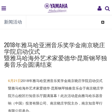
global
My
新闻活动
navigation
Acco
Toggle
navigat
2018年雅马哈亚洲音乐奖学金南京晓庄
学院启动仪式
暨雅马哈海外艺术家爱德华·昆斯钢琴独
奏音乐会圆满结束
6月21日
2018年雅马哈亚洲音乐奖学金南京晓庄学院启动仪式
暨雅马哈海外艺术家爱德华·昆斯钢琴独奏音乐会于南京晓庄学
院方山校区行知音乐厅圆满落幕！此次活动是由雅马哈乐器音
响（中国）投资有限公司、南京晓庄学院主办，南京知音琴行
有限公司承办。