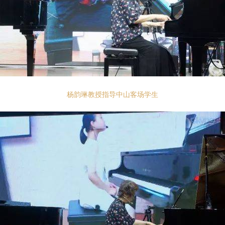
杨韵琳教授指导中山客场学生