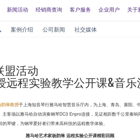
新闻活动
经销商查询
客户服务
企业用户
关于
讯
案例介绍
公司新闻
社交媒体
育联盟活动
授远程实验教学公开课&音乐
杨韵琳教授
于上海知音琴行雅马哈智慧音乐厅内，为上海、青岛、襄阳、
主客场以雅马哈自动演奏钢琴DC3 Enpro连接，见证相距数千公里奏
前的琴键，为钢琴爱好者们带来高科技的远程教学体验。
雅马哈艺术家杨韵琳 远程实验公开课精彩回顾