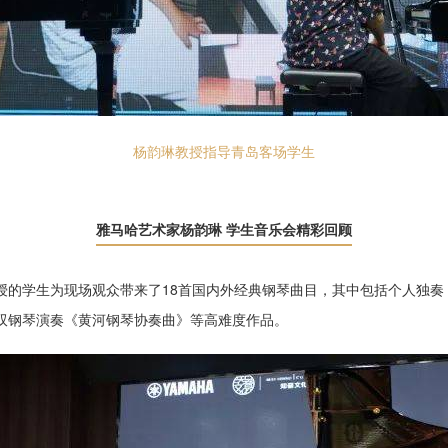
杨韵琳教授指导青岛客场学生
雅马哈艺术家杨韵琳 学生音乐会精彩回顾
授的学生为现场观众带来了18首国内外经典钢琴曲目，其中包括个人独奏
双钢琴演奏《黄河钢琴协奏曲》等高难度作品。