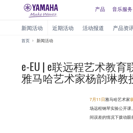
产品
音乐服务
新闻活动
近期活动
活动报道
产品资
首页
新闻活动
e-EU | e联远程艺术教
雅马哈艺术家杨韵琳教
7月11日
雅马哈艺术家
场远程钢琴实验公开课。
间误差的情况下拨动眼