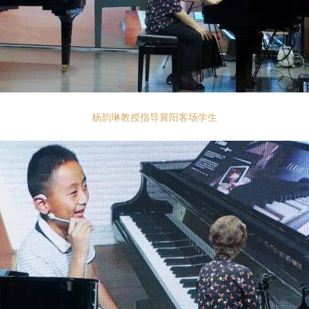
杨韵琳教授指导襄阳客场学生