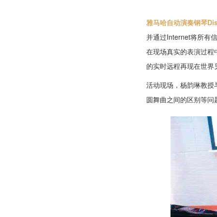
雅马哈自动演奏钢琴Disklav
并通过Internet将所
在现场真实的表演过程
的实时远程再现在世界另
活动现场，杨韵琳教授与
圆舞曲之间的区别等问