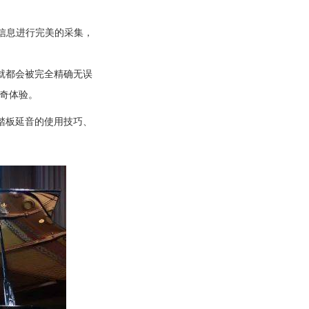
演奏信息进行完美的采集，
就都会被完全精确无误
神奇体验。
对踏板延音的使用技巧、