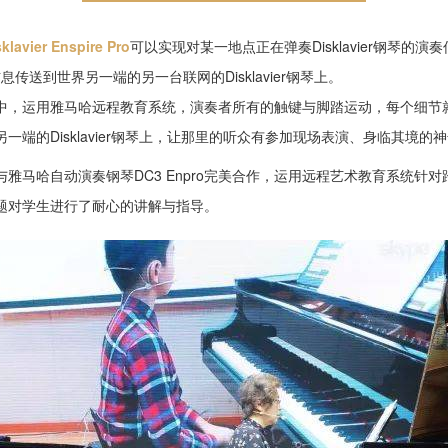
ier Enspire Pro
可以实现对某一地点正在弹奏Disklavier钢琴的
有信息传送到世界另一端的另一台联网的Disklavier钢琴上。
中，运用雅马哈远程教育系统，演奏者所有的触键与脚踏运动，每个细节
一端的Disklavier钢琴上，让那里的听众有参加现场表演、身临其境的
雅马哈自动演奏钢琴DC3 Enpro完美合作，运用远程艺术教育系统针
题对学生进行了耐心的讲解与指导。