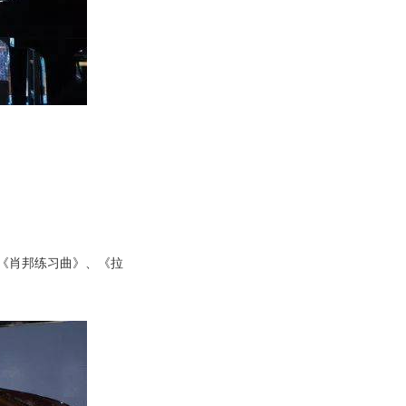
《肖邦练习曲》、《拉