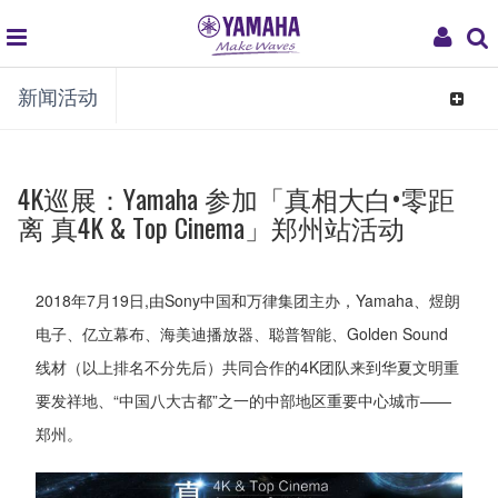
global
My
新闻活动
navigation
Acco
Toggle
navigat
4K巡展：Yamaha 参加「真相大白•零距
离 真4K & Top Cinema」郑州站活动
2018年7月19日,由Sony中国和万律集团主办，Yamaha、煜朗
电子、亿立幕布、海美迪播放器、聪普智能、Golden Sound
线材（以上排名不分先后）共同合作的4K团队来到华夏文明重
要发祥地、“中国八大古都”之一的中部地区重要中心城市——
郑州。