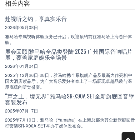
相关内容
赴视听之约，享真实乐音
2026年05月08日
雅马哈专属视听体验服务已开启，欢迎预约前往雅马哈上海总部体
验。
展会回顾|雅马哈全品类登陆 2025 广州国际音响唱片
展，覆盖家庭娱乐全场景
2026年01月04日
2025年12月26日-28日，雅马哈携全系旗舰产品及最新力作亮相中
国大酒店紫晶厅，为广大音乐爱好者奉上了一场展现卓越品质与深
厚底蕴的听觉盛宴。
“声之上，境无界” 雅马哈SR-X90A SET全新旗舰回音壁
套装发布
2025年07月17日
2025年7月10日，雅马哈（Yamaha）在上海总部为其全新旗舰回音
壁套装SR-X90A SET举办了媒体发布会。