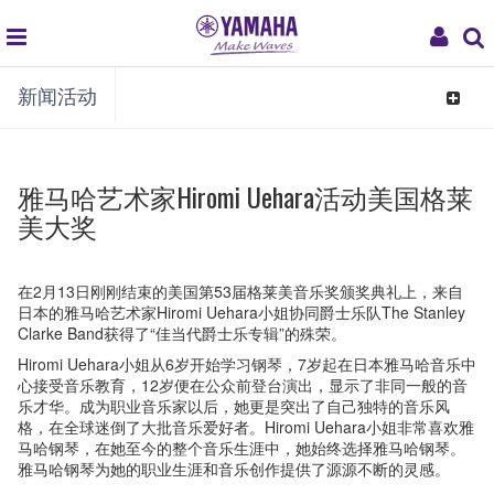
global
My
新闻活动
navigation
Acco
Toggle
navigat
雅马哈艺术家Hiromi Uehara活动美国格莱
美大奖
在2月13日刚刚结束的美国第53届格莱美音乐奖颁奖典礼上，来自
日本的雅马哈艺术家Hiromi Uehara小姐协同爵士乐队The Stanley
Clarke Band获得了“佳当代爵士乐专辑”的殊荣。
Hiromi Uehara小姐从6岁开始学习钢琴，7岁起在日本雅马哈音乐中
心接受音乐教育，12岁便在公众前登台演出，显示了非同一般的音
乐才华。成为职业音乐家以后，她更是突出了自己独特的音乐风
格，在全球迷倒了大批音乐爱好者。Hiromi Uehara小姐非常喜欢雅
马哈钢琴，在她至今的整个音乐生涯中，她始终选择雅马哈钢琴。
雅马哈钢琴为她的职业生涯和音乐创作提供了源源不断的灵感。