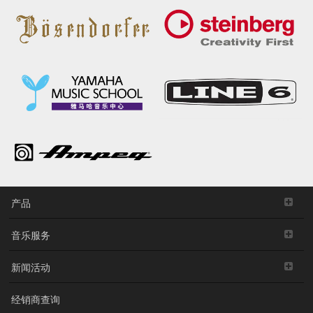
产品
音乐服务
新闻活动
经销商查询