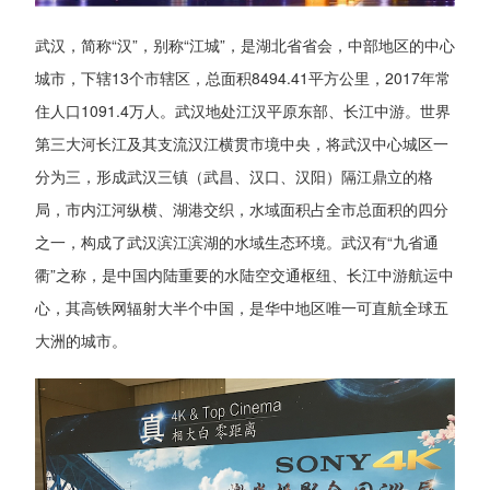
武汉，简称“汉”，别称“江城”，是湖北省省会，中部地区的中心
城市，下辖13个市辖区，总面积8494.41平方公里，2017年常
住人口1091.4万人。武汉地处江汉平原东部、长江中游。世界
第三大河长江及其支流汉江横贯市境中央，将武汉中心城区一
分为三，形成武汉三镇（武昌、汉口、汉阳）隔江鼎立的格
局，市内江河纵横、湖港交织，水域面积占全市总面积的四分
之一，构成了武汉滨江滨湖的水域生态环境。武汉有“九省通
衢”之称，是中国内陆重要的水陆空交通枢纽、长江中游航运中
心，其高铁网辐射大半个中国，是华中地区唯一可直航全球五
大洲的城市。