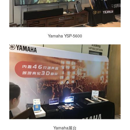
Yamaha YSP-5600
Yamaha展台