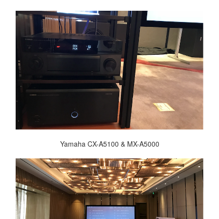
Yamaha CX-A5100 & MX-A5000