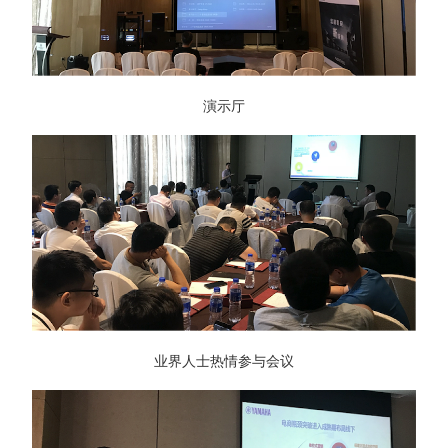
演示厅
业界人士热情参与会议