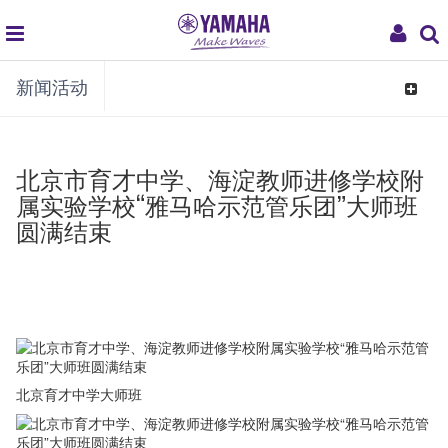
global
My
新闻活动
navigation
Acco
Toggle
navigat
北京市育才中学、海淀教师进修学校附
属实验学校“雅马哈示范管乐团”大师班
圆满结束
北京育才中学大师班