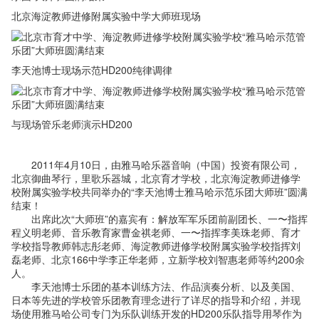
北京海淀教师进修附属实验中学大师班现场
李天池博士现场示范HD200纯律调律
与现场管乐老师演示HD200
2011年4月10日，由雅马哈乐器音响（中国）投资有限公司，
北京御曲琴行，里歌乐器城，北京育才学校，北京海淀教师进修学
校附属实验学校共同举办的“李天池博士雅马哈示范乐团大师班”圆满
结束！
出席此次“大师班”的嘉宾有：解放军军乐团前副团长、一〜指挥
程义明老师、音乐教育家曹金祺老师、一〜指挥李美珠老师、育才
学校指导教师韩志彤老师、海淀教师进修学校附属实验学校指挥刘
磊老师、北京166中学李正华老师，立新学校刘智惠老师等约200余
人。
李天池博士乐团的基本训练方法、作品演奏分析、以及美国、
日本等先进的学校管乐团教育理念进行了详尽的指导和介绍，并现
场使用雅马哈公司专门为乐队训练开发的HD200乐队指导用琴作为