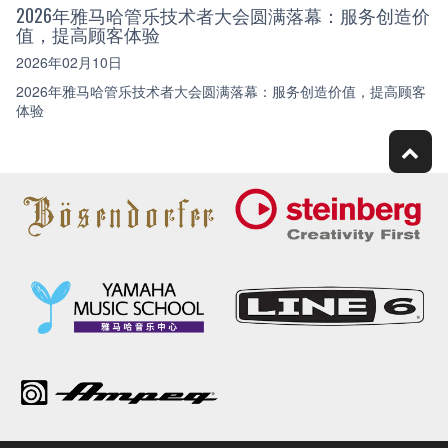
2026年雅马哈管乐技术者大会圆满落幕：服务创造价
值，提高顾客体验
2026年02月10日
2026年雅马哈管乐技术者大会圆满落幕：服务创造价值，提高顾客
体验