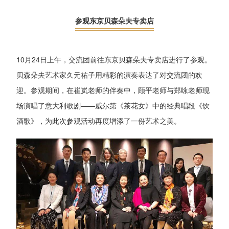
参观东京贝森朵夫专卖店
10月24日上午，交流团前往东京贝森朵夫专卖店进行了参观。
贝森朵夫艺术家久元祐子用精彩的演奏表达了对交流团的欢
迎。参观期间，在崔岚老师的伴奏中，顾平老师与郑咏老师现
场演唱了意大利歌剧——威尔第《茶花女》中的经典唱段《饮
酒歌》，为此次参观活动再度增添了一份艺术之美。