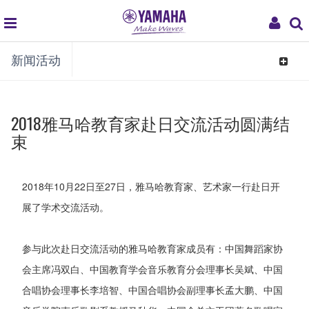
global
My
新闻活动
navigation
Acco
Toggle
navigat
2018雅马哈教育家赴日交流活动圆满结
束
2018年10月22日至27日，雅马哈教育家、艺术家一行赴日开
展了学术交流活动。
参与此次赴日交流活动的雅马哈教育家成员有：中国舞蹈家协
会主席冯双白、中国教育学会音乐教育分会理事长吴斌、中国
合唱协会理事长李培智、中国合唱协会副理事长孟大鹏、中国