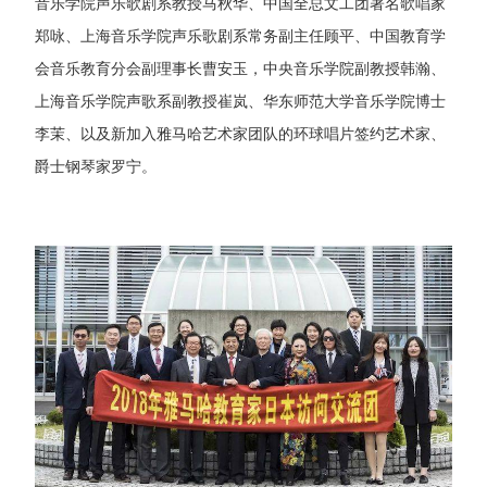
音乐学院声乐歌剧系教授马秋华、中国全总文工团著名歌唱家
郑咏、上海音乐学院声乐歌剧系常务副主任顾平、中国教育学
会音乐教育分会副理事长曹安玉，中央音乐学院副教授韩瀚、
上海音乐学院声歌系副教授崔岚、华东师范大学音乐学院博士
李茉、以及新加入雅马哈艺术家团队的环球唱片签约艺术家、
爵士钢琴家罗宁。