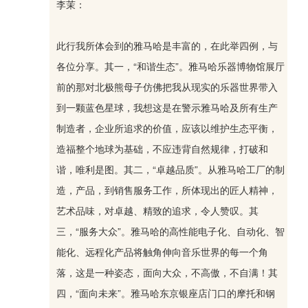
李茉：
此行我所体会到的雅马哈是丰富的，在此举四例，与
各位分享。其一，“和谐生态”。雅马哈乐器博物馆展厅
前的那对北极熊母子仿佛把我从现实的乐器世界带入
到一颗蓝色星球，我想这是在警示雅马哈及所有生产
制造者，企业所追求的价值，应该以维护生态平衡，
造福整个地球为基础，不应违背自然规律，打破和
谐，唯利是图。其二，“卓越品质”。从雅马哈工厂的制
造，产品，到销售服务工作，所体现出的匠人精神，
艺术品味，对卓越、精致的追求，令人赞叹。其
三，“服务大众”。雅马哈的高性能电子化、自动化、智
能化、远程化产品将触角伸向音乐世界的每一个角
落，这是一种姿态，面向大众，不高傲，不自满！其
四，“面向未来”。雅马哈东京银座店门口的摩托和钢