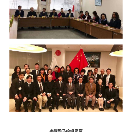
参观雅马哈银座店