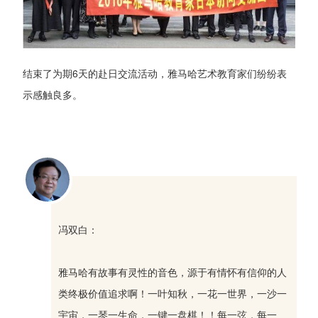
结束了为期6天的赴日交流活动，雅马哈艺术教育家们纷纷表
示感触良多。
冯双白：
雅马哈有故事有灵性的音色，源于有情怀有信仰的人
类终极价值追求啊！一叶知秋，一花一世界，一沙一
宇宙，一琴一生命，一键一盘棋！！每一弦，每一