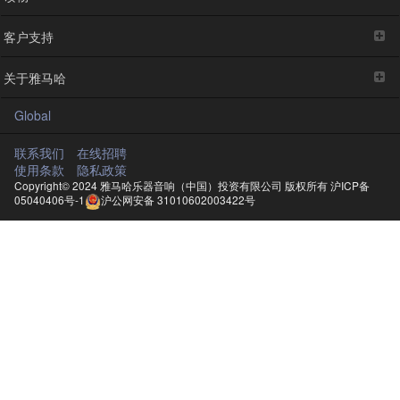
客户支持
关于雅马哈
Global
联系我们
在线招聘
使用条款
隐私政策
Copyright© 2024 雅马哈乐器音响（中国）投资有限公司 版权所有
沪ICP备
05040406号-1
沪公网安备 31010602003422号