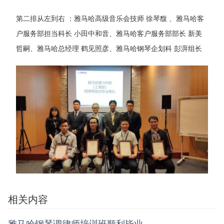
第二排从左到右 ：雅马哈高级音乐会技师 徐琴馥 、雅马哈客
户服务部担当科长 小田中和音、雅马哈客户服务部部长 新美
哲嗣、雅马哈总经理 鹤见照彦、雅马哈钢琴企划科 彭湃组长
相关内容
雅马哈钢琴调律师培训班顺利毕业