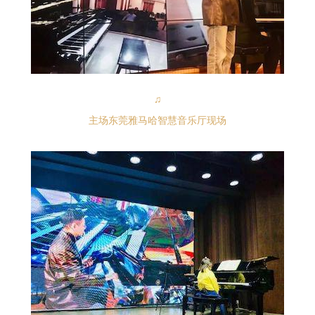
♫
主场东莞雅马哈智慧音乐厅现场