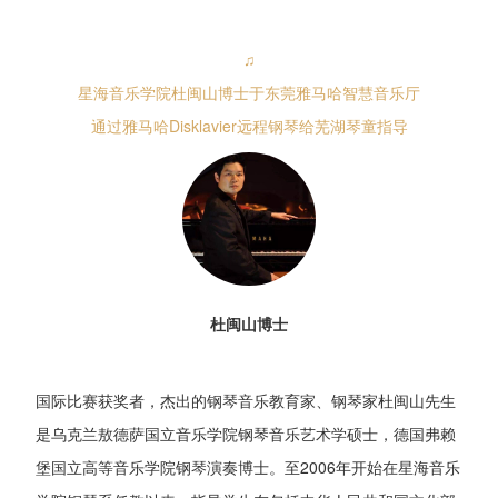
♫
星海音乐学院杜闽山博士于东莞雅马哈智慧音乐厅
通过雅马哈Disklavier远程钢琴给芜湖琴童指导
杜闽山博士
国际比赛获奖者，杰出的钢琴音乐教育家、钢琴家杜闽山先生
是乌克兰敖德萨国立音乐学院钢琴音乐艺术学硕士，德国弗赖
堡国立高等音乐学院钢琴演奏博士。至2006年开始在星海音乐