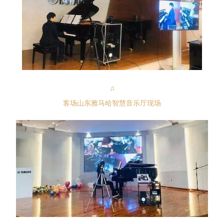
♫
客场山东雅马哈智慧音乐厅现场