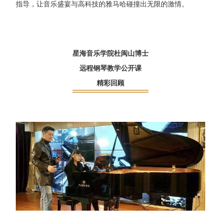
指导，让音乐盛宴与高科技的雅马哈碰撞出无限的激情。
星海音乐学院杜闽山博士
远程钢琴教学公开课
精彩回顾