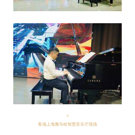
♫
客场上海雅马哈智慧音乐厅现场