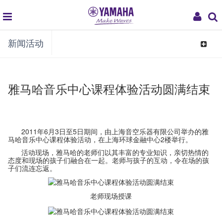
global
My
新闻活动
navigation
Acco
Toggle
navigat
雅马哈音乐中心课程体验活动圆满结束
2011年6月3日
至5日期间，由上海音空乐器有限公司举办的雅
马哈音乐中心课程体验活动，在上海环球金融中心2楼举行。
活动现场，雅
马哈的
老师们以其丰富的专业知识，亲切热情的
态度和现场的孩子们融合在一起。老师与孩子的互动，令在场的孩
子们流连忘返。
老师现场授课