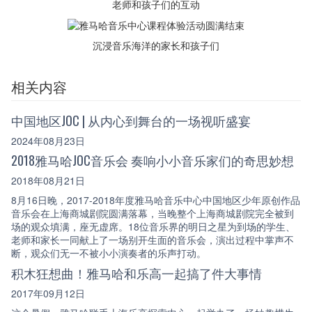
老师和孩子们的互动
沉浸音乐海洋的家长和孩子们
相关内容
中国地区JOC | 从内心到舞台的一场视听盛宴
2024年08月23日
2018雅马哈JOC音乐会 奏响小小音乐家们的奇思妙想
2018年08月21日
8月16日晚，2017-2018年度雅马哈音乐中心中国地区少年原创作品
音乐会在上海商城剧院圆满落幕，当晚整个上海商城剧院完全被到
场的观众填满，座无虚席。18位音乐界的明日之星为到场的学生、
老师和家长一同献上了一场别开生面的音乐会，演出过程中掌声不
断，观众们无一不被小小演奏者的乐声打动。
积木狂想曲！雅马哈和乐高一起搞了件大事情
2017年09月12日