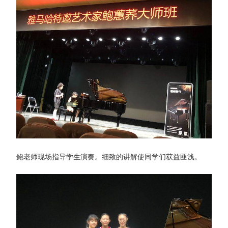
鲍老师现场指导学生演奏。细致的讲解使同学们获益匪浅。