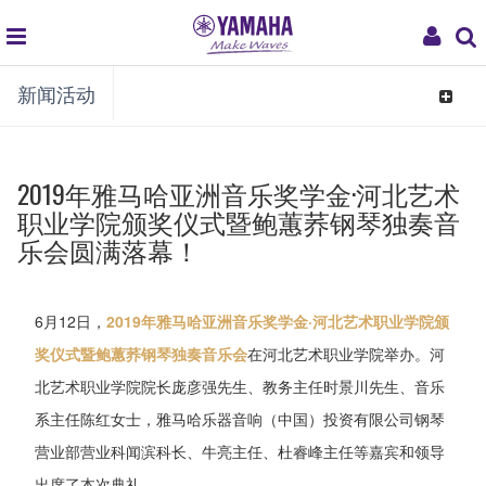
global
My
新闻活动
navigation
Acco
Toggle
navigat
2019年雅马哈亚洲音乐奖学金·河北艺术
职业学院颁奖仪式暨鲍蕙荞钢琴独奏音
乐会圆满落幕！
6月12日，
2019年雅马哈亚洲音乐奖学金·河北艺术职业学院颁
奖仪式暨鲍蕙荞钢琴独奏音乐会
在河北艺术职业学院举办。河
北艺术职业学院院长庞彦强先生、教务主任时景川先生、音乐
系主任陈红女士，雅马哈乐器音响（中国）投资有限公司钢琴
营业部营业科闻滨科长、牛亮主任、杜睿峰主任等嘉宾和领导
出席了本次典礼。