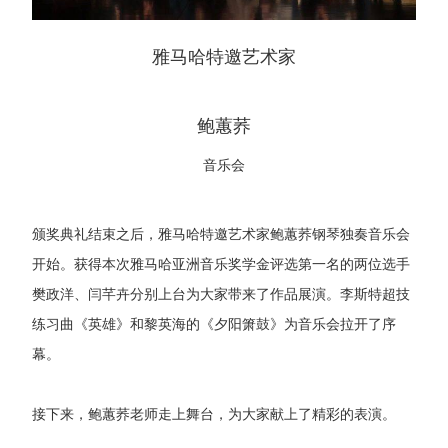
雅马哈特邀艺术家
鲍蕙荞
音乐会
颁奖典礼结束之后，雅马哈特邀艺术家鲍蕙荞钢琴独奏音乐会
开始。获得本次雅马哈亚洲音乐奖学金评选第一名的两位选手
樊政洋、闫芊卉分别上台为大家带来了作品展演。李斯特超技
练习曲《英雄》和黎英海的《夕阳箫鼓》为音乐会拉开了序
幕。
接下来，鲍蕙荞老师走上舞台，为大家献上了精彩的表演。