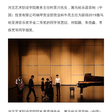
河北艺术职业学院教务主任时景川先生，雅马哈乐器音响（中
国）投资有限公司钢琴营业部营业科牛亮主任为获得2019雅马
哈亚洲音乐奖学金二等奖的同学张慧喆、何聪颖、朱尧鑫、李
烁梵等同学颁奖。
河北艺术职业学院院长庞彦强先生，雅马哈乐器音响（中国）