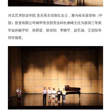
河北艺术职业学院 音乐系主任陈红女士，雅马哈乐器音响（中
国）投资有限公司钢琴营业部营业科杜睿峰主任为获得三等奖
学金的杨宇轩、孙西诺、耿佳怡、李晓宇、赵艺涵、王冠怡等
同学颁奖。