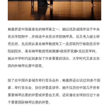
鲍蕙荞是中国最著名的钢琴家之一。她以优异成绩毕业于中央
音乐学院附中，并保送中央音乐学院钢琴系。后又考入硕士研
究生班。先后师从著名钢琴教授朱工一及苏联列宁格勒音乐学
院副院长、著名钢琴教授塔姬雅娜•彼得罗芙娜•克拉芙琴柯。
她从中学时代起就参加了许多重要的演出。大学时代又多次在
国内外钢琴比赛中获奖。
除了在中国许多城市举行音乐会外，鲍蕙荞还出访过30多个国
家，举行音乐会、担任评委及讲学。她不仅历任中国几乎所有
重要钢琴比赛的评委或评委会主席。还应邀在全球担任过十余
个重要国际钢琴比赛的评委。