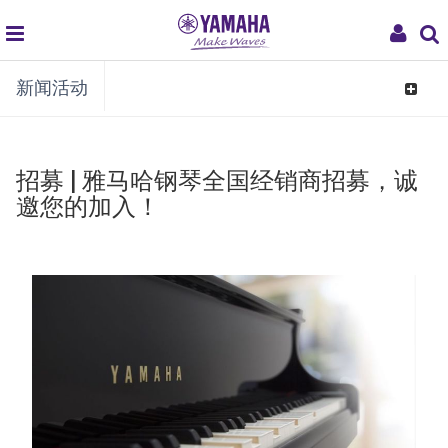
global
My
新闻活动
navigation
Acco
Toggle
navigat
招募 | 雅马哈钢琴全国经销商招募，诚
邀您的加入！