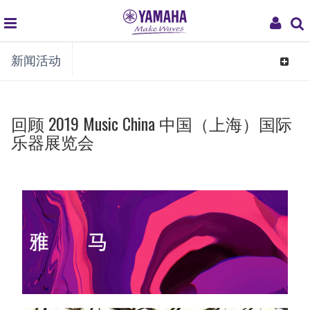
global
My
新闻活动
navigation
Acco
Toggle
navigat
回顾 2019 Music China 中国（上海）国际
乐器展览会