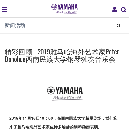
global
My
新闻活动
navigation
Acco
Toggle
navigat
精彩回顾 | 2019雅马哈海外艺术家Peter
Donohoe西南民族大学钢琴独奏音乐会
2019年11月16日19：00，在西南民族大学新星剧场，我们迎
来了雅马哈海外艺术家皮特多纳赫的钢琴独奏表演。