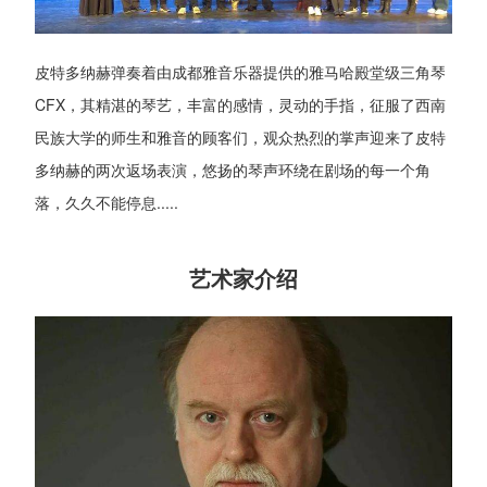
皮特多纳赫弹奏着由成都雅音乐器提供的雅马哈殿堂级三角琴
CFX，其精湛的琴艺，丰富的感情，灵动的手指，征服了西南
民族大学的师生和雅音的顾客们，观众热烈的掌声迎来了皮特
多纳赫的两次返场表演，悠扬的琴声环绕在剧场的每一个角
落，久久不能停息.....
艺术家介绍