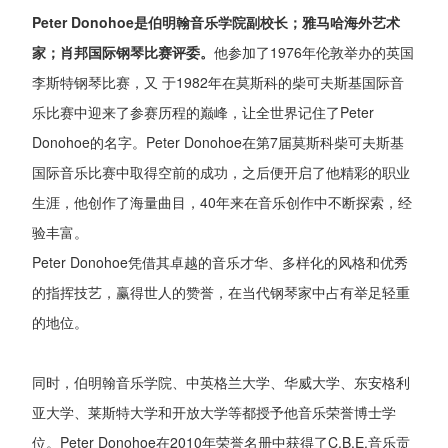
Peter Donohoe是伯明翰音乐学院副校长；雅马哈海外艺术
家；肖邦国际钢琴比赛评委。
他参加了1976年伦敦举办的英国
李斯特钢琴比赛，又 于1982年在莫斯科的柴可夫斯基国际音
乐比赛中迎来了参赛历程的巅峰，让全世界记住了Peter
Donohoe的名字。Peter Donohoe在第7届莫斯科柴可夫斯基
国际音乐比赛中取得空前的成功，之后便开启了他精彩的职业
生涯，他创作了海量曲目，40年来在音乐创作中不断探索，经
验丰富。
Peter Donohoe凭借其卓越的音乐才华、多样化的风格和优秀
的指挥技艺，赢得世人的赞誉，在当代钢琴家中占有举足轻重
的地位。
同时，伯明翰音乐学院、中英格兰大学、华威大学、东安格利
亚大学、莱斯特大学和开放大学等都授予他音乐荣誉博士学
位。Peter Donohoe在2010年荣誉名册中获得了C.B.E.音乐贡