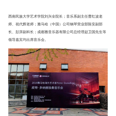
西南民族大学艺术学院刘兴全院长；音乐系副主任曹红波老
师、祝代辉老师；雅马哈（中国）公司钢琴营业部陈安副部
长、彭湃副科长；成都雅音乐器有限公司总经理赵卫国先生等
领导嘉宾均出席音乐会。