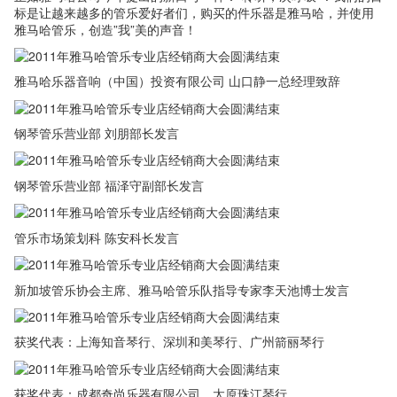
标是让越来越多的管乐爱好者们，购买的件乐器是雅马哈，并使用
雅马哈管乐，创造”我”美的声音！
雅马哈乐器音响（中国）投资有限公司 山口静一总经理致辞
钢琴管乐营业部 刘朋部长发言
钢琴管乐营业部 福泽守副部长发言
管乐市场策划科 陈安科长发言
新加坡管乐协会主席、雅马哈管乐队指导专家李天池博士发言
获奖代表：上海知音琴行、深圳和美琴行、广州箭丽琴行
获奖代表：成都奇尚乐器有限公司、太原珠江琴行