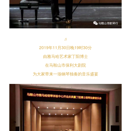
♫
2019年11月30日晚19时30分
由雅马哈艺术家丁阳博士
在马鞍山市保利大剧院
为大家带来一场钢琴独奏的音乐盛宴