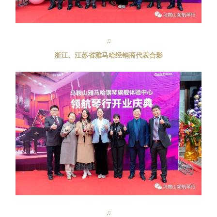
♫
浙江、江苏省雅马哈经销商代表合影
♫