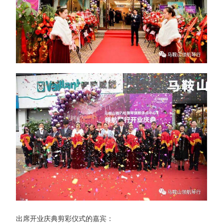
出席开业庆典剪彩仪式的嘉宾：