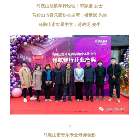
马鞍山领航琴行经理：李家姗 女士
马鞍山市音乐家协会主席：撒世斌 先生
马鞍山市红星中学：蒋晓明 先生
♫
马鞍山市音乐专业老师合影