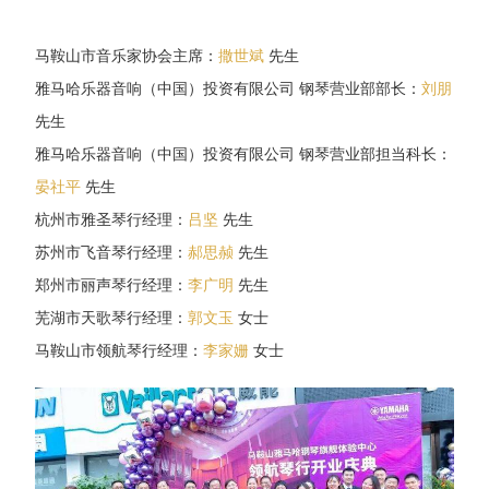
马鞍山市音乐家协会主席：
撒世斌
先生
雅马哈乐器音响（中国）投资有限公司 钢琴营业部部长：
刘朋
先生
雅马哈乐器音响（中国）投资有限公司 钢琴营业部担当科长：
晏社平
先生
杭州市雅圣琴行经理：
吕坚
先生
苏州市飞音琴行经理：
郝思赪
先生
郑州市丽声琴行经理：
李广明
先生
芜湖市天歌琴行经理：
郭文玉
女士
马鞍山市领航琴行经理：
李家姗
女士