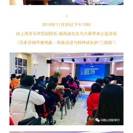
♫
2019年11月30日下午15时
由上海音乐学院副院长 杨燕迪先生为大家带来公益讲座
《贝多芬钢琴奏鸣曲：风格演进与精神成长的“三级跳”》