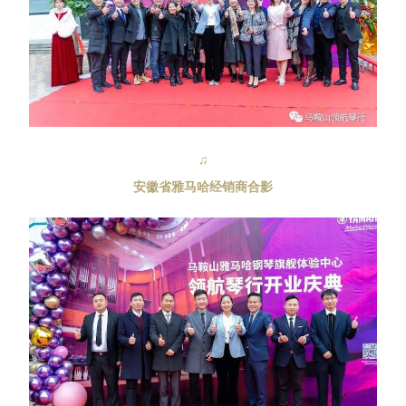
♫
安徽省雅马哈经销商合影