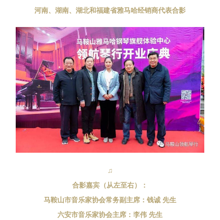
河南、湖南、湖北和福建省雅马哈经销商代表合影
♫
合影嘉宾（从左至右）：
马鞍山市音乐家协会常务副主席：钱诚 先生
六安市音乐家协会主席：李伟 先生