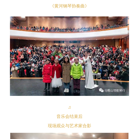
《黄河钢琴协奏曲》
♫
音乐会结束后
现场观众与艺术家合影