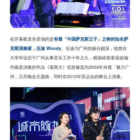
在开幕夜首先登场的是
有着「中国萨克斯王子」之称的知名萨
克斯演奏家，伍迪 Woody
。伍迪与广州的缘分颇深，他曾在
大学毕业后于广州从事音乐工作十年之久，根据岭南童谣改编
作曲及演奏的作品《落雨大》也曾被选为2004年央视「魅力广
州」元旦晚会主题曲，同时在2010年亚运会的舞台上演奏。