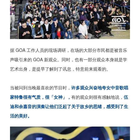
据 GOA 工作人员的现场调研，在场的大部分市民都是被音乐
声吸引来的 GOA 新观众。同时，也有一部分观众本身就是学
艺术出身，是提早了解到了讯息，特意前来观看的。
当被问到当晚最喜欢的节目时，
许多观众兴奋地夸女中音歌唱
家特鲁很有气质，很「女神」，
有的观众则很有感触地说，
伍
迪和余嘉音的演奏让他们泛起了关于故乡的思绪，感受到了生
活的美好。