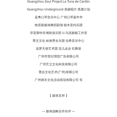
Guangzhou Soul Project La Tuna de Cantón
Guangzhou Underground 美丽唱片 黑鹿计划
蓝粤口琴音乐中心 广州口琴嘉年华
牧原新媒体舞蹈剧场 锯木室内乐团
菲亚斯特非洲鼓俱乐部 U.乌克丽丽工作室
尊文文化 岭南秀女乐团 信希音乐中心
追梦天使艺术团 花儿朵朵 狂舞派
广州市世纪理想广告有限公司
广州艺立文化科技有限公司
墨合文化艺术(广州)有限公司
广州祺丰文化活动策划有限公司 等
【 媒体支持 】
— 媒体战略合作伙伴 —