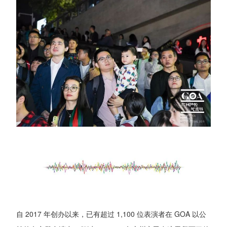
自 2017 年创办以来，已有超过 1,100 位表演者在 GOA 以公