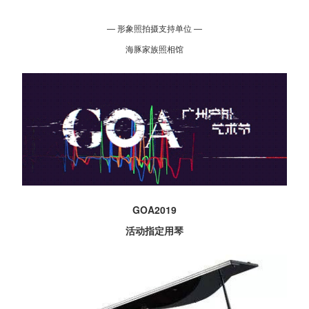
— 形象照拍摄支持单位 —
海豚家族照相馆
GOA2019
活动指定用琴