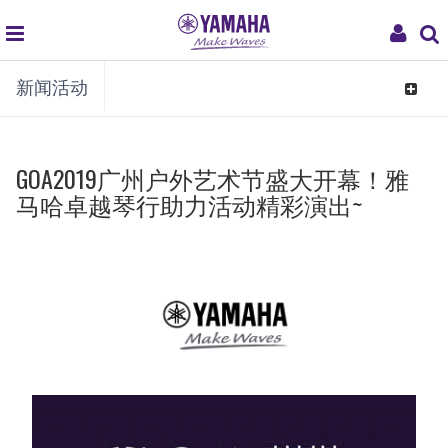
global
My
新闻活动
navigation
Acco
Toggle
navigat
GOA2019广州户外艺术节盛大开幕！雅
马哈卓越琴行助力活动精彩演出~