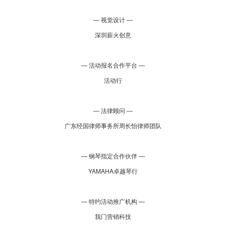
— 视觉设计 —
深圳薪火创意
— 活动报名合作平台 —
活动行
— 法律顾问 —
广东经国律师事务所周长怡律师团队
— 钢琴指定合作伙伴 —
YAMAHA卓越琴行
— 特约活动推广机构 —
我门营销科技