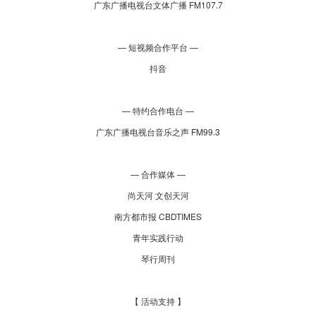
广东广播电视台文体广播 FM107.7
— 短视频合作平台 —
抖音
— 特约合作电台 —
广东广播电视台音乐之声 FM99.3
— 合作媒体 —
尚天河 文创天河
南方都市报 CBDTIMES
青年实践行动
琴行周刊
【 活动支持 】