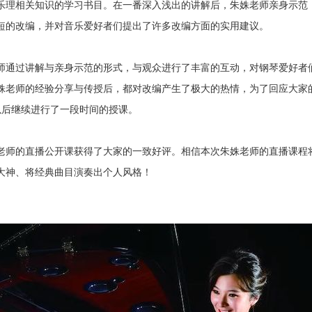
乐理相关知识的学习书目。在一番深入浅出的讲解后，朱姝老师亲身示范
短的改编，并对音乐爱好者们提出了许多改编方面的实用建议。
师通过讲解与亲身示范的形式，与观众进行了丰富的互动，对钢琴爱好者
姝老师的经验分享与传授后，都对改编产生了极大的热情，为了回应大家
0以后继续进行了一段时间的授课。
老师的直播公开课获得了大家的一致好评。相信本次朱姝老师的直播课程
大神、将经典曲目演奏出个人风格！