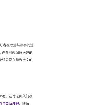
爱好者在欣赏与演奏的过
，许多对改编感兴趣的
爱好者都在预告推文的
解答。在讨论到入门改
力与自我理解。
随后，