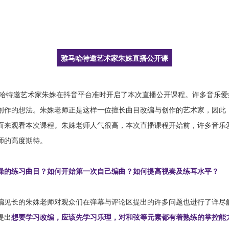
雅马哈特邀艺术家朱姝直播公开课
，雅马哈特邀艺术家朱姝在抖音平台准时开启了本次直播公开课程。许多音乐
创作的想法。朱姝老师正是这样一位擅长曲目改编与创作的艺术家，因此
而来观看本次课程。朱姝老师人气很高，本次直播课程开始前，许多音乐
师的高度期待。
燥的练习曲目？如何开始第一次自己编曲？如何提高视奏及练耳水平？
编见长的朱姝老师对观众们在弹幕与评论区提出的许多问题也进行了详尽
提出
想要学习改编，应该先学习乐理，对和弦等元素都有着熟练的掌控能