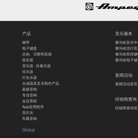
产品
音乐服务
钢琴
雅马哈音乐中
电子键盘
雅马哈流行音
吉他、贝斯和音箱
雅马哈双排键
鼓乐器
雅马哈电子键
管乐器 · 吹奏乐器
弦乐器
新闻活动
打击乐器
合成器及音乐制作产品
新闻活动首页
家庭音响
专业音响
经销商查询
会议系统
App应用程序
经销商查询首
高尔夫
车载音响
Global