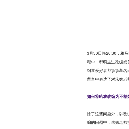
3月30日晚20:30
程中，都萌生过改编或
钢琴爱好者都纷纷慕名
留言中表达了对朱姝老
如何将哈农改编为不枯
除了这些问题外，以改
编的问题中，朱姝老师