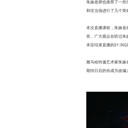
朱姝老师也推荐了一些
和弦当场进行了几个简
本次直播课程，朱姝老
答。广大观众在听过朱
本应结束直播的21:3
雅马哈特邀艺术家朱姝
期待日后的你成为改编