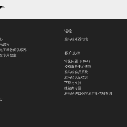
读物
心
雅马哈乐器指南
乐课程
电子琴教师俱乐部
客户支持
盘专用教室
常见问题（Q&A）
授权服务中心查询
雅马哈会员系统
雅马哈认证技师
下载与支持
经销商专区
雅马哈进口钢琴原产地信息查询
页