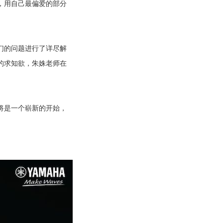
，用自己最偏爱的部分
们的问题进行了详尽解
的求知欲，朱姝老师在
将是一个崭新的开始，