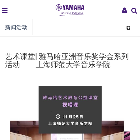
global
My
新闻活动
navigation
Acco
Toggle
navigat
艺术课堂| 雅马哈亚洲音乐奖学金系列
活动——上海师范大学音乐学院