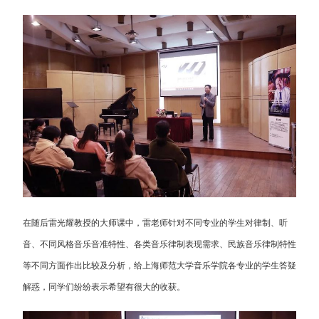
在随后雷光耀教授的大师课中，雷老师针对不同专业的学生对律制、听
音、不同风格音乐音准特性、各类音乐律制表现需求、民族音乐律制特性
等不同方面作出比较及分析，给上海师范大学音乐学院各专业的学生答疑
解惑，同学们纷纷表示希望有很大的收获。