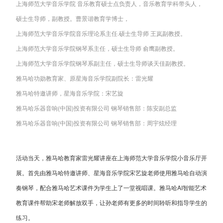
上海师范大学音乐学院 音乐教育硕士点负责人，音乐教育学科带头人，
硕士生导师，副教授。曹景谐教育学博士，
上海师范大学音乐学院音乐理论系主任.硕士生导师 王岚副教授。
上海师范大学音乐学院钢琴系主任，硕士生导师 俞鹰副教授。
上海师范大学音乐学院钢琴系副主任，硕士生导师谈天佳副教授。
雅马哈功勋教育家、原星海音乐学院副院长：雷光耀
雅马哈特邀讲师，星海音乐学院：宋艺旋
雅马哈乐器音响(中国)投资有限公司 钢琴销售部：陈安副总监
雅马哈乐器音响(中国)投资有限公司 钢琴销售部：周宇炫经理
活动当天，雅马哈教育家雷光耀讲座在上海师范大学音乐学院小音乐厅开
展。首先由雅马哈特邀讲师、星海音乐学院宋艺旋老师使用雅马哈自动演
奏钢琴，配合雅马哈艺术课件为学生上了一堂视唱课。雅马哈AI智能艺术
教育课件帮助宋老师解放双手，让孙老师有更多的时间聆听和指导学生的
练习。