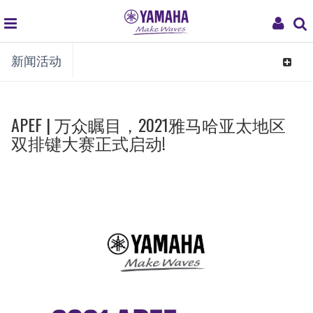
global
My
新闻活动
navigation
Acco
Toggle
navigat
APEF | 万众瞩目，2021雅马哈亚太地区
双排键大赛正式启动!