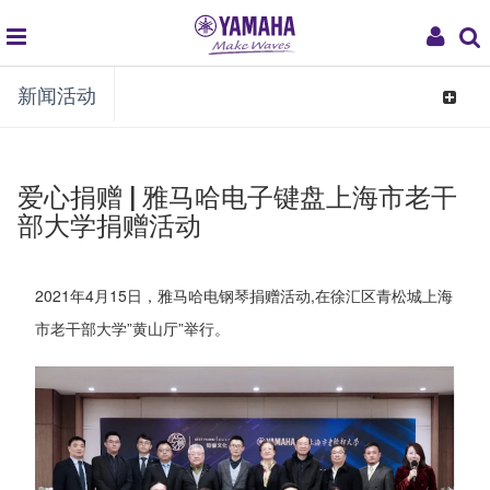
global
My
新闻活动
navigation
Acco
Toggle
navigat
爱心捐赠 | 雅马哈电子键盘上海市老干
部大学捐赠活动
2021年4月15日，雅马哈电钢琴捐赠活动,在徐汇区青松城上海
市老干部大学”黄山厅”举行。