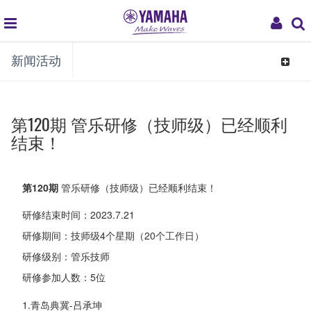
global
My
新闻活动
navigation
Acco
Toggle
navigat
第120期 管乐研修（技师级）已经顺利
结束！
第120期
管乐研修（技师级）已经顺利结束！
研修结束时间：2023.7.21
研修期间：技师级4个星期（20个工作日）
研修级别：管乐技师
研修参加人数：5位
1.青岛典冀-吕承坤