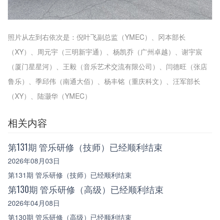
照片从左到右依次是：倪叶飞副总监（YMEC）、冈本部长
（XY）、周元宇（三明新宇通）、杨凯乔（广州卓越）、谢宇宸
（厦门星星河）、王毅（音乐艺术交流有限公司）、闫德旺（张店
鲁乐）、季邱伟（南通大佰）、杨丰铭（重庆科文）、汪军部长
（XY）、陆灏华（YMEC）
相关内容
第131期 管乐研修（技师）已经顺利结束
2026年08月03日
第131期 管乐研修（技师）已经顺利结束
第130期 管乐研修（高级）已经顺利结束
2026年04月08日
第130期 管乐研修（高级）已经顺利结束