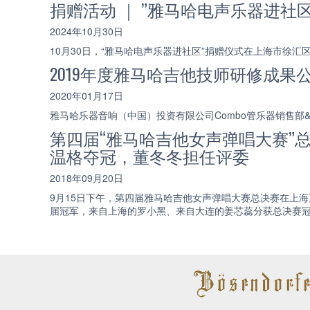
捐赠活动 ｜ ”雅马哈电声乐器进社
2024年10月30日
10月30日，“雅马哈电声乐器进社区”捐赠仪式在上海市
2019年度雅马哈吉他技师研修成果
2020年01月17日
雅马哈乐器音响（中国）投资有限公司Combo管乐器销售
第四届“雅马哈吉他女声弹唱大赛”
温格夺冠，董冬冬担任评委
2018年09月20日
9月15日下午，第四届雅马哈吉他女声弹唱大赛总决赛在上
届冠军，来自上海的罗小黑、来自大连的姜芯蕊分获总决赛