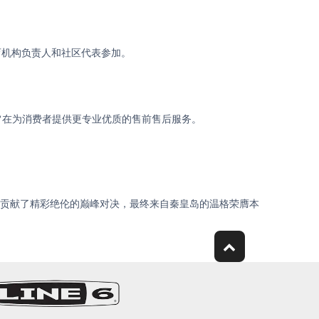
育机构负责人和社区代表参加。
旨在为消费者提供更专业优质的售前售后服务。
，贡献了精彩绝伦的巅峰对决，最终来自秦皇岛的温格荣膺本