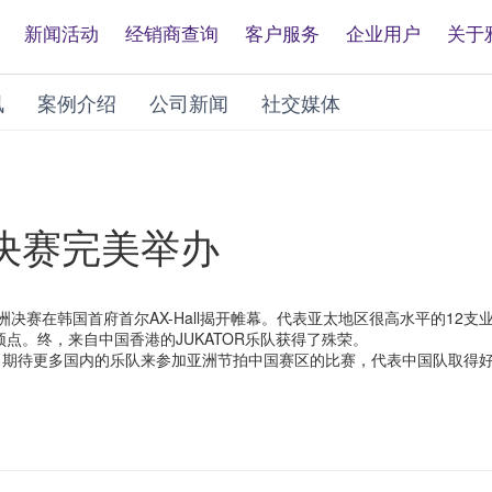
新闻活动
经销商查询
客户服务
企业用户
关于
讯
案例介绍
公司新闻
社交媒体
决赛完美举办
亚洲决赛在韩国首府首尔AX-Hall揭开帷幕。代表亚太地区很高水平的1
顶点。终，来自中国香港的JUKATOR乐队获得了殊荣。
。期待更多国内的乐队来参加亚洲节拍中国赛区的比赛，代表中国队取得