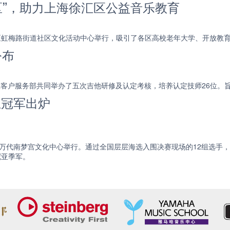
区”，助力上海徐汇区公益音乐教育
徐汇区虹梅路街道社区文化活动中心举行，吸引了各区高校老年大学、开放教
公布
部&客户服务部共同举办了五次吉他研修及认定考核，培养认定技师26位。
总冠军出炉
海万代南梦宫文化中心举行。通过全国层层海选入围决赛现场的12组选手
冠亚季军。