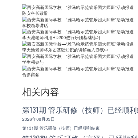
陈安科长致辞
学校领导讲话
李天池老师利用HD200进行乐团基础练习
李天池老师将乐团基础知识的讲解融入游戏中
学生积参与
合影留念
相关内容
第131期 管乐研修（技师）已经顺
2026年08月03日
第131期 管乐研修（技师）已经顺利结束
第130期 管乐研修（高级）已经顺