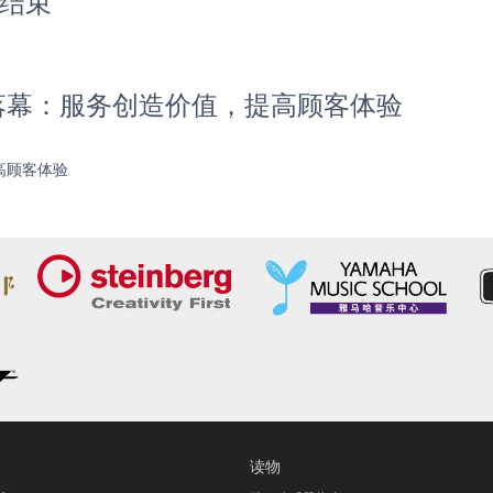
满落幕：服务创造价值，提高顾客体验
高顾客体验
读物