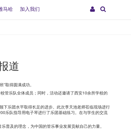
搜
My
雅马哈
加入我们
索
Account
报道
班”取得圆满成功。
管乐队全体成员；同时，活动还邀请了西安10余所学校的
领下乐团水平取得长足的进步。此次李天池老师莅临现场进行
00乐队指导用电子琴进行了乐团基础练习。在与学生的交流
音乐普及的理念，为中国的管乐事业发展贡献自己的力量。