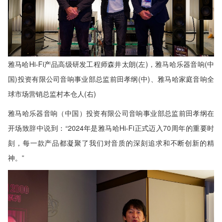
雅马哈Hi-Fi产品高级研发工程师森井太朗(左)，雅马哈乐器音响(中
国)投资有限公司音响事业部总监前田孝纲(中)、雅马哈家庭音响全
球市场营销总监村本仓人(右)
雅马哈乐器音响（中国）投资有限公司音响事业部总监前田孝纲在
开场致辞中说到：“2024年是雅马哈Hi-Fi正式迈入70周年的重要时
刻，每一款产品都凝聚了我们对音质的深刻追求和不断创新的精
神。”