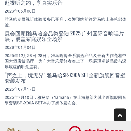
赴视听之约，享真实乐音
2026年05月08日
雅马哈专属视听体验服务已开启，欢迎预约前往雅马哈上海总部体
验。
展会回顾|雅马哈全品类登陆 2025 广州国际音响唱片
展，覆盖家庭娱乐全场景
2026年01月04日
2025年12月26日-28日，雅马哈携全系旗舰产品及最新力作亮相中
国大酒店紫晶厅，为广大音乐爱好者奉上了一场展现卓越品质与深
厚底蕴的听觉盛宴。
“声之上，境无界” 雅马哈SR-X90A SET全新旗舰回音壁
套装发布
2025年07月17日
2025年7月10日，雅马哈（Yamaha）在上海总部为其全新旗舰回音
壁套装SR-X90A SET举办了媒体发布会。