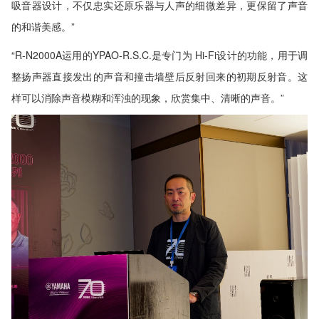
吸音器设计，不仅忠实还原乐器与人声的细微差异，更保留了声音
的和谐美感。”
“R-N2000A运用的YPAO-R.S.C.是专门为 Hi-Fi设计的功能，用于调
整扬声器直接发出的声音和撞击墙壁后反射回来的初期反射音。这
样可以消除声音模糊和浑浊的现象，欣赏集中、清晰的声音。”