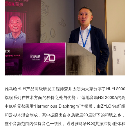
雅马哈Hi-Fi产品高级研发工程师森井太朗为大家分享了Hi-Fi 2000
旗舰系列在技术方面的独特之处与优势：“落地音箱NS-2000A的高
中低单元都采用“Harmonious Diaphragm™”振膜，由ZYLON®纤维
和云杉木混合制成，其中振膜出自水质硬度20度以下的和纸之乡，
整个音频范围内保持音色一致性。通过雅马哈R.S(共振抑制)腔体和