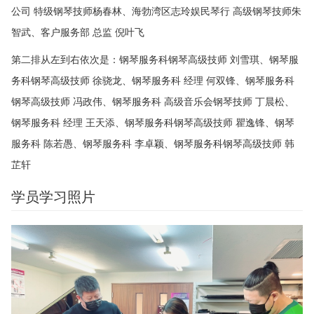
公司 特级钢琴技师杨春林、海勃湾区志玲娱民琴行 高级钢琴技师朱
智武、客户服务部 总监 倪叶飞
第二排从左到右依次是：钢琴服务科钢琴高级技师 刘雪琪、钢琴服
务科钢琴高级技师 徐骁龙、钢琴服务科 经理 何双锋、钢琴服务科
钢琴高级技师 冯政伟、钢琴服务科 高级音乐会钢琴技师 丁晨松、
钢琴服务科 经理 王天添、钢琴服务科钢琴高级技师 瞿逸锋、钢琴
服务科 陈若愚、钢琴服务科 李卓颖、钢琴服务科钢琴高级技师 韩
芷轩
学员学习照片