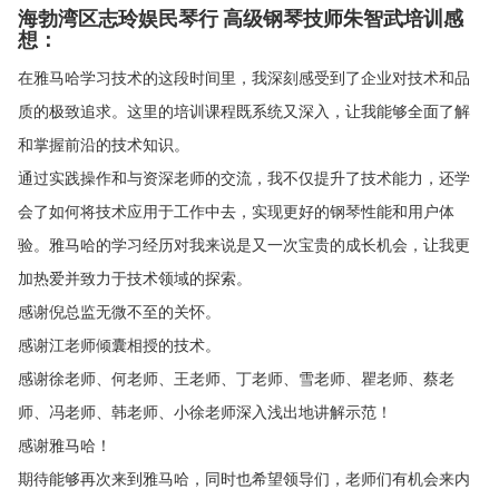
海勃湾区志玲娱民琴行 高级钢琴技师朱智武培训感
想：
在雅马哈学习技术的这段时间里，我深刻感受到了企业对技术和品
质的极致追求。这里的培训课程既系统又深入，让我能够全面了解
和掌握前沿的技术知识。
通过实践操作和与资深老师的交流，我不仅提升了技术能力，还学
会了如何将技术应用于工作中去，实现更好的钢琴性能和用户体
验。雅马哈的学习经历对我来说是又一次宝贵的成长机会，让我更
加热爱并致力于技术领域的探索。
感谢倪总监无微不至的关怀。
感谢江老师倾囊相授的技术。
感谢徐老师、何老师、王老师、丁老师、雪老师、瞿老师、蔡老
师、冯老师、韩老师、小徐老师深入浅出地讲解示范！
感谢雅马哈！
期待能够再次来到雅马哈，同时也希望领导们，老师们有机会来内