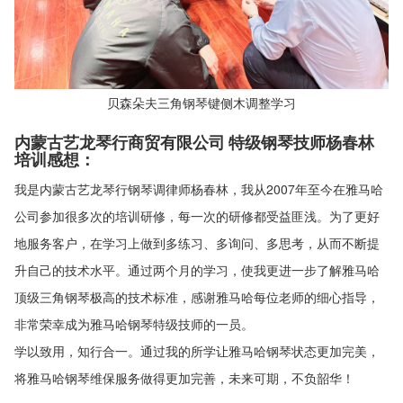
贝森朵夫三角钢琴键侧木调整学习
内蒙古艺龙琴行商贸有限公司 特级钢琴技师杨春林
培训感想：
我是内蒙古艺龙琴行钢琴调律师杨春林，我从2007年至今在雅马哈
公司参加很多次的培训研修，每一次的研修都受益匪浅。为了更好
地服务客户，在学习上做到多练习、多询问、多思考，从而不断提
升自己的技术水平。通过两个月的学习，使我更进一步了解雅马哈
顶级三角钢琴极高的技术标准，感谢雅马哈每位老师的细心指导，
非常荣幸成为雅马哈钢琴特级技师的一员。
学以致用，知行合一。通过我的所学让雅马哈钢琴状态更加完美，
将雅马哈钢琴维保服务做得更加完善，未来可期，不负韶华！