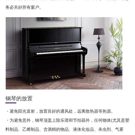
务必关好所有窗户。
钢琴的放置
・避免阳光直射，放置良好的通风处，远离散热器等热源。
・为避免意外，钢琴顶盖上除乐谱和节拍器外，任何物体(尤其是塑
料制品、乙烯制品、含酒精的物品、液体化妆品、杀虫剂、气雾