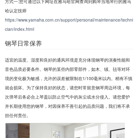
方式一:您可通过以下网址在雅马哈官网查询到购琴当地琴行的雅马
哈认定技师
https://www.yamaha.com.cn/support/personal/maintenance/techni
cian/index.html
钢琴日常保养
适宜的温度、湿度和良好的通风环境是充分体现钢琴的演奏性能和
音色品质必要条件。钢琴的某些内部零部件，如木、绒、毡等对环
境的变化极为敏感，允许的误差被限制在1/100毫米以内。稍有不慎
就会损坏。为了保持良好的状态，请您时常留意钢琴周边环境，每
次弹琴后务必合上琴盖以防止空气中的灰尘或水分侵入。请您爱护
并长期使用您的钢琴，对因保养不善引起的品质问题，我们将不承
担任何责任。