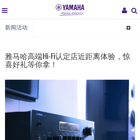
global
My
新闻活动
navigation
Acco
Toggle
navigat
雅马哈高端Hi-Fi认定店近距离体验，惊
喜好礼等你拿！